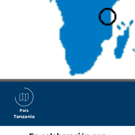
País
Tanzania