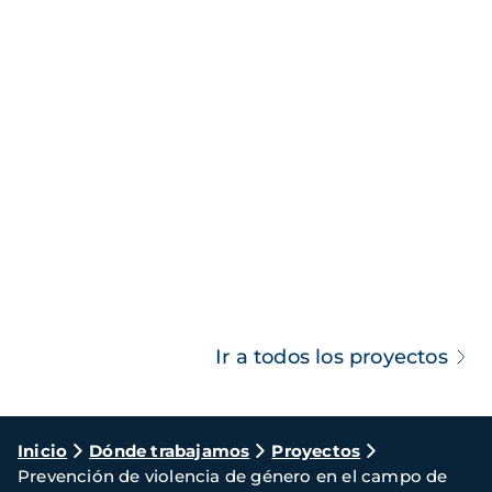
Ir a todos los proyectos
Ruta
Inicio
Dónde trabajamos
Proyectos
Prevención de violencia de género en el campo de
de