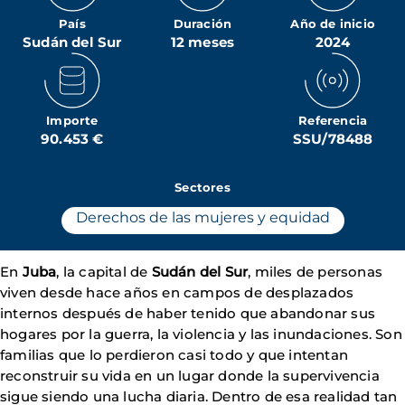
País
Duración
Año de inicio
Sudán del Sur
12 meses
2024
Importe
Referencia
90.453 €
SSU/78488
Sectores
Derechos de las mujeres y equidad
En
Juba
, la capital de
Sudán del Sur
, miles de personas
viven desde hace años en campos de desplazados
internos después de haber tenido que abandonar sus
hogares por la guerra, la violencia y las inundaciones. Son
familias que lo perdieron casi todo y que intentan
reconstruir su vida en un lugar donde la supervivencia
sigue siendo una lucha diaria. Dentro de esa realidad tan