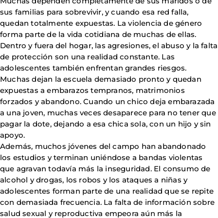
Muchas dependen completamente de sus maridos o de
sus familias para sobrevivir, y cuando esa red falla,
quedan totalmente expuestas. La violencia de género
forma parte de la vida cotidiana de muchas de ellas.
Dentro y fuera del hogar, las agresiones, el abuso y la falta
de protección son una realidad constante. Las
adolescentes también enfrentan grandes riesgos.
Muchas dejan la escuela demasiado pronto y quedan
expuestas a embarazos tempranos, matrimonios
forzados y abandono. Cuando un chico deja embarazada
a una joven, muchas veces desaparece para no tener que
pagar la dote, dejando a esa chica sola, con un hijo y sin
apoyo.
Además, muchos jóvenes del campo han abandonado
los estudios y terminan uniéndose a bandas violentas
que agravan todavía más la inseguridad. El consumo de
alcohol y drogas, los robos y los ataques a niñas y
adolescentes forman parte de una realidad que se repite
con demasiada frecuencia. La falta de información sobre
salud sexual y reproductiva empeora aún más la