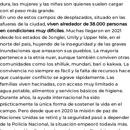
dura, las mujeres y las niñas son quienes suelen cargar
con el peso más grande.
En uno de estos campos de desplazados, situado en las
afueras de la ciudad,
viven alrededor de 38.000 personas
en condiciones muy difíciles
. Muchas llegaron en 2021
desde los estados de Jonglei, Unity y Upper Nile, en el
norte del país, huyendo de la inseguridad y de las graves
inundaciones que arrasaron sus pueblos. La mayoría
pertenece a la etnia nuer, aunque también conviven otras
comunidades como los shilluk, mundari, bari o kakwa. La
convivencia no siempre es fácil y la falta de recursos hace
que cualquier conflicto se agrave rápidamente. Las
familias viven hacinadas, con acceso muy limitado a
agua potable, alimentos y servicios básicos de higiene.
Durante años, la ayuda internacional ha sido
prácticamente la única forma de sostener la vida en el
campo. Pero desde que en 2020 la misión de paz de
Naciones Unidas se retiró y la seguridad pasó a depender
de la Policía Nacional, la situación empeoró todavía más.