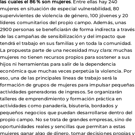
las cuales el 86 % son mujeres
. Entre ellas hay 240
mujeres en situación de especial vulnerabilidad, 80
supervivientes de violencia de género, 100 jóvenes y 20
líderes comunitarios del propio campo. Además, unas
2900 personas se beneficiarán de forma indirecta a través
de las campañas de sensibilización y del impacto que
tendrá el trabajo en sus familias y en toda la comunidad.
La propuesta parte de una necesidad muy clara: muchas
mujeres no tienen recursos propios para sostener a sus
hijos ni herramientas para salir de la dependencia
económica que muchas veces perpetúa la violencia. Por
eso, una de las principales líneas de trabajo será la
formación de grupos de mujeres para impulsar pequeñas
actividades generadoras de ingresos. Se organizarán
talleres de emprendimiento y formación práctica en
actividades como panadería, bisutería, bordados y
pequeños negocios que puedan desarrollarse dentro del
propio campo. No se trata de grandes empresas, sino de
oportunidades reales y sencillas que permitan a estas
mujeres ganar algo de dinero, tomar decisiones propias y