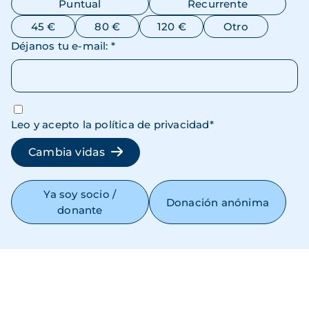
Puntual
Recurrente
45 €
80 €
120 €
Otro
Déjanos tu e-mail
:
*
Leo y acepto la política de privacidad
*
Cambia vidas
Ya soy socio /
Donación anónima
donante
Tu apoyo tiene impacto directo
Qué podemos