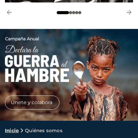
Campaña Anual
Imagen
Únete y colabora
Ruta
Inicio
Quiénes somos