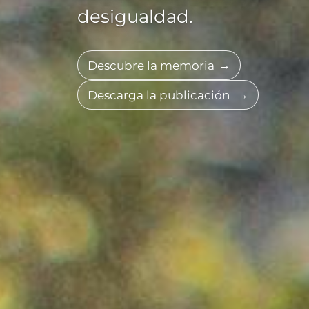
desigualdad.
Descubre la memoria
Descarga la publicación