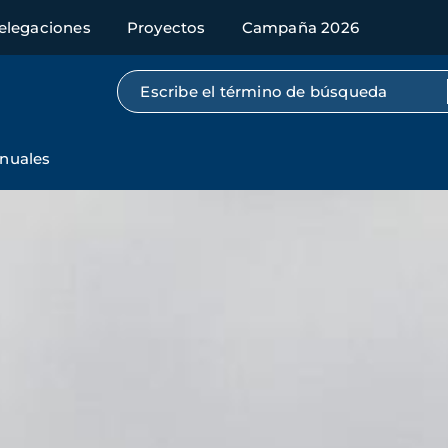
elegaciones
Proyectos
Campaña 2026
Búsqueda por texto completo
nuales