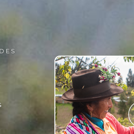
ADES
s