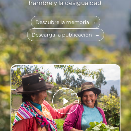
hambre y la desigualdad.
Descubre la memoria
Descarga la publicación