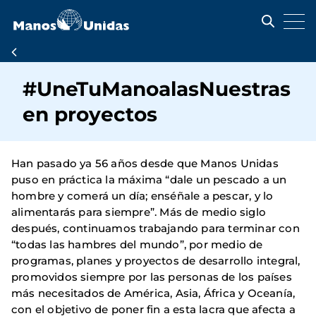
Pasar
al
contenido
principal
Ruta
de
#UneTuManoalasNuestras
navegación
en proyectos
Han pasado ya 56 años desde que Manos Unidas
puso en práctica la máxima “dale un pescado a un
hombre y comerá un día; enséñale a pescar, y lo
alimentarás para siempre”. Más de medio siglo
después, continuamos trabajando para terminar con
“todas las hambres del mundo”, por medio de
programas, planes y proyectos de desarrollo integral,
promovidos siempre por las personas de los países
más necesitados de América, Asia, África y Oceanía,
con el objetivo de poner fin a esta lacra que afecta a