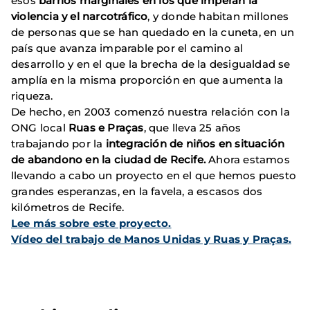
esos
barrios marginales en los que imperan la
violencia y el narcotráfico
, y donde habitan millones
de personas que se han quedado en la cuneta, en un
país que avanza imparable por el camino al
desarrollo y en el que la brecha de la desigualdad se
amplía en la misma proporción en que aumenta la
riqueza.
De hecho, en 2003 comenzó nuestra relación con la
ONG local
Ruas e Praças
, que lleva 25 años
trabajando por la
integración de niños en situación
de abandono en la ciudad de Recife.
Ahora estamos
llevando a cabo un proyecto en el que hemos puesto
grandes esperanzas, en la favela, a escasos dos
kilómetros de Recife.
Lee más sobre este proyecto.
Vídeo del trabajo de Manos Unidas y Ruas y Praças.