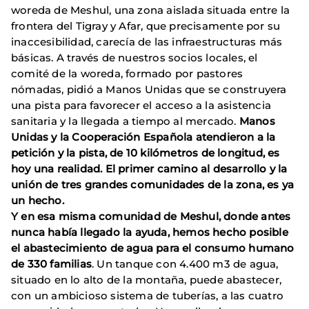
woreda de Meshul, una zona aislada situada entre la
frontera del Tigray y Afar,
que precisamente por su
inaccesibilidad, carecía de las infraestructuras más
básicas. A través de nuestros socios locales, el
comité de la woreda, formado por pastores
nómadas, pidió a Manos Unidas que se construyera
una pista para favorecer el acceso a la asistencia
sanitaria y la llegada a tiempo al mercado.
Manos
Unidas y la Cooperación Española atendieron a la
petición y la pista, de 10 kilómetros de longitud, es
hoy una realidad. El primer camino al desarrollo y la
unión de tres grandes comunidades de la zona, es ya
un hecho.
Y en esa misma comunidad de Meshul, donde antes
nunca había llegado la ayuda, hemos hecho posible
el abastecimiento de agua para el consumo humano
de 330 familias
. Un tanque con 4.400 m3 de agua,
situado en lo alto de la montaña, puede abastecer,
con un ambicioso sistema de tuberías, a las cuatro