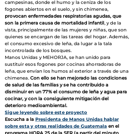
campesinas, donde el humo y la ceniza de los
fogones abiertos en el suelo, y sin chimenea,
provocan enfermedades respiratorias agudas, que
son la primera causa de mortalidad infantil
, y de la
vista, principalmente de las mujeres y niñas, que son
quienes se encargan de las tareas del hogar. Además,
el consumo excesivo de leña, da lugar a la tala
incontrolada de los bosques.
Manos Unidas y MEHORJA, se han unido para
sustituir esos fogones por cocinas ahorradoras de
leña, que envían los humos al exterior a través de una
chimenea.
Con ello se han mejorado las condiciones
de salud de las familias y se ha contribuido a
disminuir en un 77% el consumo de leña y agua para
cocinar, y con la consiguiente mitigación del
deterioro medioambiental.
Sigue leyendo sobre este proyecto
Escucha a la
Presidenta de Manos Unidas hablar
sobre esta y otras realidades de Guatemala
en el
programa HORA 25 de la SER (a partir del minuto