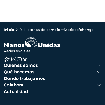
Ruta
Inicio
Historias de cambio #Storiesofchange
de
navegación
Redes sociales
Navegación
Quienes somos
principal
Qué hacemos
Dónde trabajamos
Colabora
Actualidad