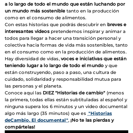
a lo largo de todo el mundo que están luchando por
un mundo más sostenible
tanto en la producción
como en el consumo de alimentos.
Con estas historias que podrás descubrir en
breves e
interesantes videos
pretendemos inspirar y animar a
todos para llegar a hacer una transición personal y
colectiva hacia formas de vida más sostenibles, tanto
en el consumo como en la producción de alimentos.
Hay diversidad de vidas,
voces e iniciativas que están
teniendo lugar a lo largo de todo el mundo
y que
están construyendo, paso a paso, una cultura de
cuidado, solidaridad y responsabilidad mutua para
las personas y el planeta.
Conoce aquí las
DIEZ "Historias de cambio"
(menos
la primera, todas ellas están subtituladas al español y
ninguna supera los 6 minutos y un video documental
algo más largo (35 minutos) que es
"Historias
deCambio. El documental"
,
¡No te las pierdas y
compártelas!