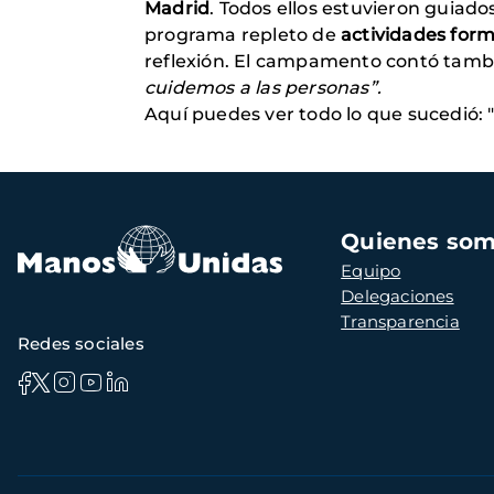
Madrid
. Todos ellos estuvieron guiad
programa repleto de
actividades form
reflexión. El campamento contó tamb
cuidemos a las personas”.
Aquí puedes ver todo lo que sucedió: 
Navegación
Quienes so
principal
Equipo
Delegaciones
Transparencia
Redes sociales