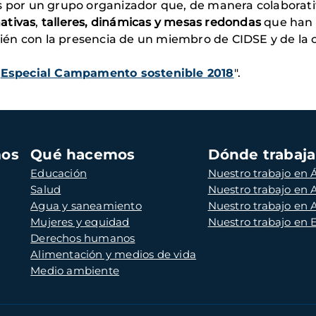
os por un grupo organizador que, de manera colaborat
ativas
,
talleres, dinámicas y mesas redondas
que han f
ién con la presencia de un miembro de CIDSE y de l
"
Especial Campamento sostenible 2018
".
mos
Qué hacemos
Dónde trabaj
Educación
Nuestro trabajo en Á
Salud
Nuestro trabajo en
Agua y saneamiento
Nuestro trabajo en 
Mujeres y equidad
Nuestro trabajo en
Derechos humanos
Alimentación y medios de vida
Medio ambiente