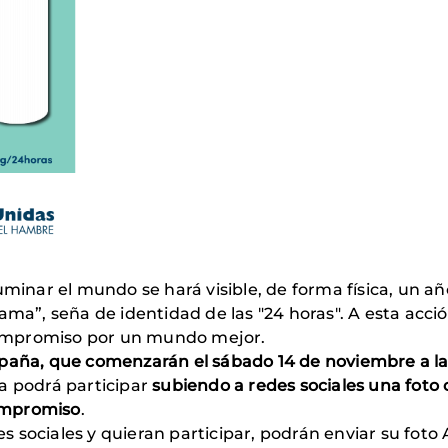
uminar el mundo se hará visible, de forma física, un a
ama”, seña de identidad de las "24 horas". A esta acci
ompromiso por un mundo mejor.
paña, que comenzarán el sábado 14 de noviembre a las
a podrá participar
subiendo a redes sociales una fot
ompromiso
.
s sociales y quieran participar, podrán enviar su f