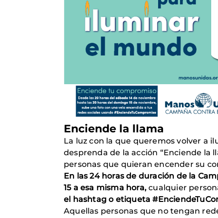
Enciende la llama
La luz con la que queremos volver a il
desprenda de la acción “Enciende la ll
personas que quieran encender su c
En las 24 horas de duración de la Cam
15 a esa misma hora,
cualquier person
el hashtag o etiqueta #EnciendeTuC
Aquellas personas que no tengan rede