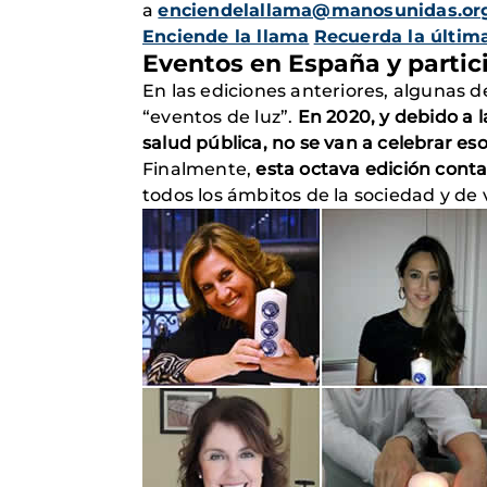
a
enciendelallama@manosunidas.or
Enciende la llama
Recuerda la últim
Eventos en España y partic
En las ediciones anteriores, algunas 
“eventos de luz”.
En 2020, y debido a 
salud pública, no se van a celebrar eso
Finalmente,
esta octava edición conta
todos los ámbitos de la sociedad y de v