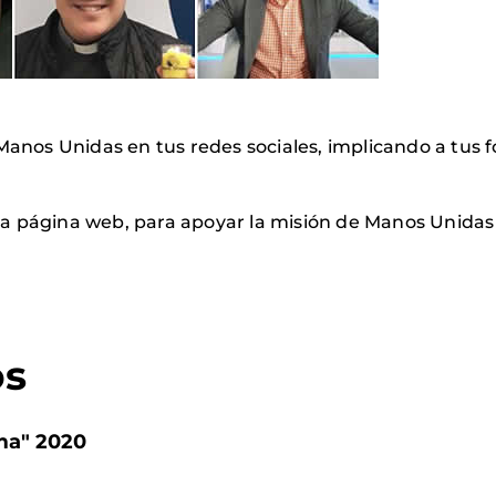
 Manos Unidas en tus redes sociales, implicando a tus f
ma página web, para apoyar la misión de Manos Unida
os
ama" 2020