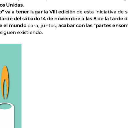
nos Unidas.
o"
va a tener lugar la VIII edición
de esta iniciativa de s
 tarde del sábado 14 de noviembre a las 8 de la tarde 
e
el mundo
para, juntos,
acabar con las
“
partes ensom
 siguen existiendo.