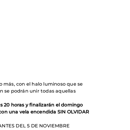
ño más, con el halo luminoso que se
ón se podrán unir todas aquellas
 20 horas y finalizarán el domingo
o con una vela encendida SIN OLVIDAR
oto ANTES DEL 5 DE NOVIEMBRE