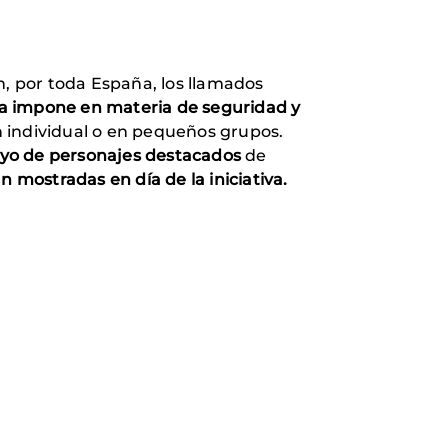
n, por toda España, los llamados
sta impone en materia de seguridad y
ón individual o en pequeños grupos.
oyo de personajes destacados
de
án mostradas en día de la iniciativa.