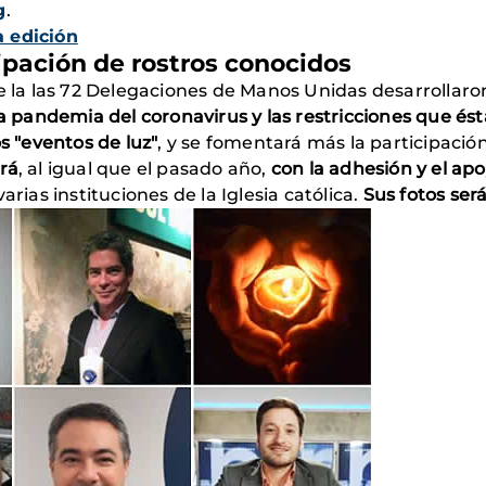
g
.
a edición
ipación de rostros conocidos
de la las 72 Delegaciones de Manos Unidas desarrollaro
la pandemia del coronavirus y las restricciones que é
s "eventos de luz"
, y se fomentará más la participaci
rá
, al igual que el pasado año,
con la adhesión y el ap
arias instituciones de la Iglesia católica.
Sus fotos ser