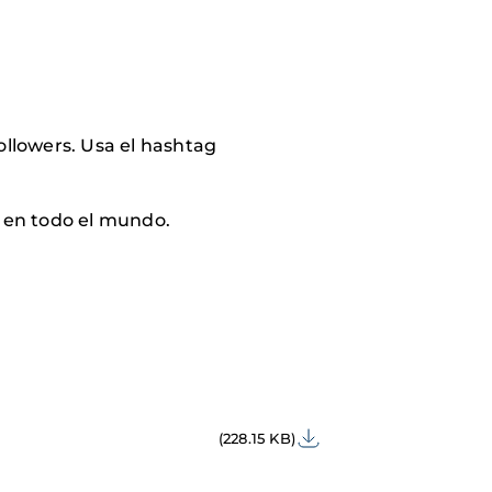
ollowers. Usa el hashtag
s en todo el mundo.
(228.15 KB)