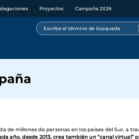
elegaciones
Proyectos
Campaña 2026
Búsqueda por texto completo
mpaña
a de millones de personas en los países del Sur, a tra
ada año, desde 2013, crea también un “canal virtual” p