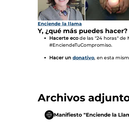
Enciende la llama
Y, ¿qué más puedes hacer?
Hacerte eco
de las "24 horas" de
#EnciendeTuCompromiso.
Hacer un
donativo
, en esta mis
Archivos adjunt
Manifiesto "Enciende la Ll