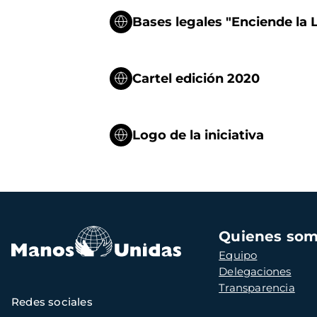
Bases legales "Enciende la
Cartel edición 2020
Logo de la iniciativa
Navegación
Quienes so
principal
Equipo
Delegaciones
Transparencia
Redes sociales