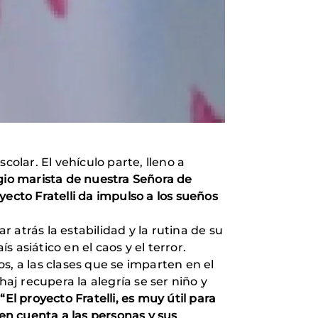
lar. El vehículo parte, lleno a
gio marista de nuestra Señora de
ecto Fratelli da impulso a los sueños
r atrás la estabilidad y la rutina de su
s asiático en el caos y el terror.
os, a las clases que se imparten en el
aj recupera la alegría se ser niño y
 “El proyecto Fratelli, es muy útil para
 en cuenta a las personas y sus