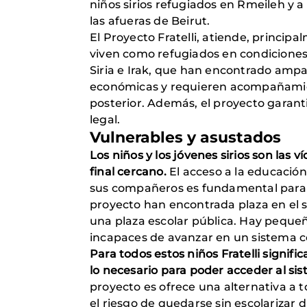
niños sirios refugiados en Rmeileh y 
las afueras de Beirut.
El Proyecto Fratelli, atiende, princip
viven como refugiados en condiciones 
Siria e Irak, que han encontrado ampa
económicas y requieren acompañamient
posterior. Además, el proyecto garant
legal.
Vulnerables y asustados
Los niños y los jóvenes sirios son las 
final cercano.
El acceso a la educación 
sus compañeros es fundamental para ha
proyecto han encontrada plaza en el 
una plaza escolar pública. Hay pequeño
incapaces de avanzar en un sistema c
Para todos estos niños Fratelli signifi
lo necesario para poder acceder al sis
proyecto es ofrece una alternativa a 
el riesgo de quedarse sin escolarizar 