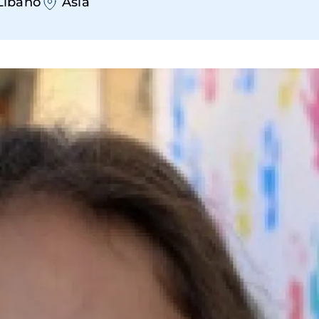
Líbano
Asia