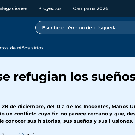
elegaciones
Proyectos
Campaña 2026
Búsqueda por texto completo
tos de niños sirios
se refugian los sueño
28 de diciembre, del Día de los Inocentes, Manos Un
 de un conflicto cuyo fin no parece cercano y que, d
de conocer sus historias, sus sueños y sus ilusiones