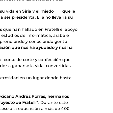
r su vida en Siria y el miedo que le
 ser presidenta. Ella no llevaría su
 que han hallado en Fratelli el apoyo
 estudios de informática, árabe e
 aprendiendo y conociendo gente
iación que nos ha ayudado y nos ha
al curso de corte y confección que
der a ganarse la vida, convertidas,
enerosidad en un lugar donde hasta
mexicano Andrés Porras, hermanos
oyecto de Fratelli”.
Durante este
ceso a la educación a más de 400