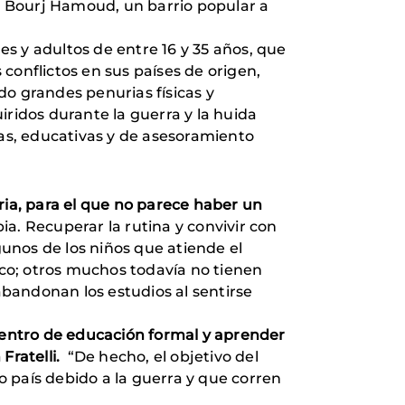
en Bourj Hamoud, un barrio popular a
es y adultos de entre 16 y 35 años, que
conflictos en sus países de origen,
do grandes penurias físicas y
idos durante la guerra y la huida
ias, educativas y de asesoramiento
Siria, para el que no parece haber un
ia. Recuperar la rutina y convivir con
unos de los niños que atiende el
co; otros muchos todavía no tienen
abandonan los estudios al sentirse
n centro de educación formal y aprender
Fratelli.
“De hecho, el objetivo del
 país debido a la guerra y que corren