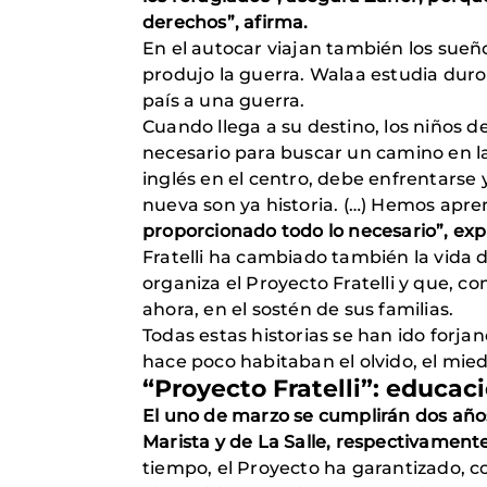
derechos”, afirma.
En el autocar viajan también los sueñ
produjo la guerra. Walaa estudia duro 
país a una guerra.
Cuando llega a su destino, los niños 
necesario para buscar un camino en la 
inglés en el centro, debe enfrentars
nueva son ya historia. (…) Hemos apr
proporcionado todo lo necesario”, expli
Fratelli ha cambiado también la vida 
organiza el Proyecto Fratelli y que, c
ahora, en el sostén de sus familias.
Todas estas historias se han ido forj
hace poco habitaban el olvido, el mie
“Proyecto Fratelli”: educac
El uno de marzo se cumplirán dos año
Marista y de La Salle, respectivamente,
tiempo, el Proyecto ha garantizado, 