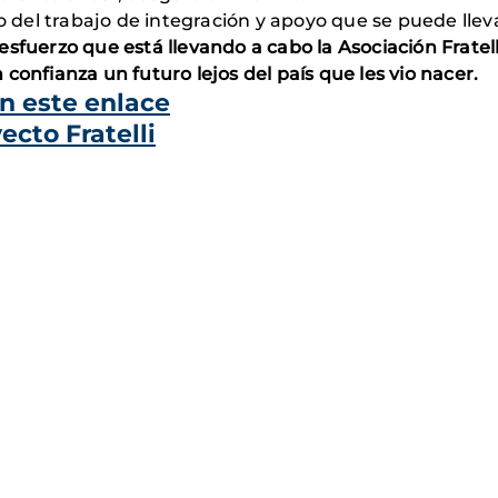
lo del trabajo de integración y apoyo que se puede lle
sfuerzo que está llevando a cabo la Asociación Fratell
confianza un futuro lejos del país que les vio nacer.
en este enlace
ecto Fratelli