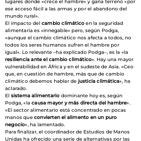
lugares donde «crece el hambre» y gana terreno «por
ese acceso fácil a las armas y por el abandono del
mundo rural».
El impacto del
cambio climático
en la seguridad
alimentaria es «innegable» pero, según Podga,
«aunque el cambio climático nos afecta a todos, no
todos los seres humanos sufren el hambre por
igual». Lo relevante –ha explicado Podga–, es la «la
resiliencia ante el cambio climático
». Hay una mayor
vulnerabilidad en África y en el sudeste de Asia. «Ceo
que, en cuestión de hambre, más que de cambio
climático debemos hablar de
justicia climática
», ha
aclarado.
El
sistema alimentario
dominante hoy es, según
Podga, «la
causa mayor y más directa del hambre
».
«El sector alimentario está concentrado en pocas
manos que
convierten el alimento en un puro
negocio
», ha lamentado.
Para finalizar, el coordinador de Estudios de Manos
Unidas ha ofrecido una serie de alternativas por las