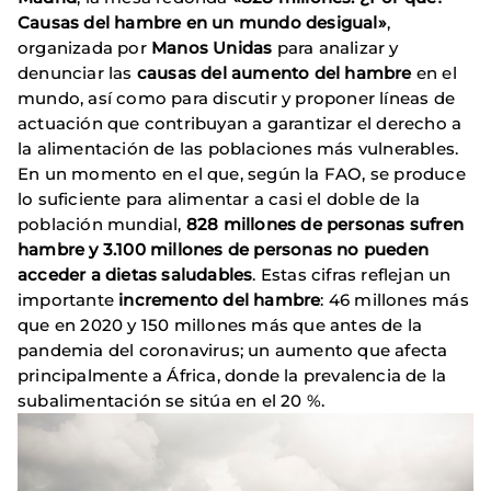
Causas del hambre en un mundo desigual»
,
organizada por
Manos Unidas
para analizar y
denunciar las
causas del aumento del hambre
en el
mundo, así como para discutir y proponer líneas de
actuación que contribuyan a garantizar el derecho a
la alimentación de las poblaciones más vulnerables.
En un momento en el que, según la FAO, se produce
lo suficiente para alimentar a casi el doble de la
población mundial,
828 millones de personas sufren
hambre y 3.100 millones de personas no pueden
acceder a dietas saludables
. Estas cifras reflejan un
importante
incremento del hambre
: 46 millones más
que en 2020 y 150 millones más que antes de la
pandemia del coronavirus; un aumento que afecta
principalmente a África, donde la prevalencia de la
subalimentación se sitúa en el 20 %.