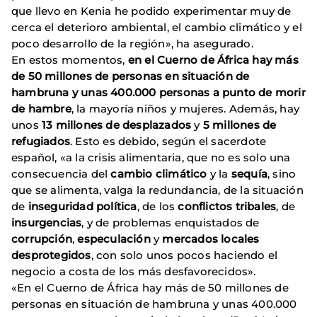
que llevo en Kenia he podido experimentar muy de
cerca el deterioro ambiental, el cambio climático y el
poco desarrollo de la región», ha asegurado.
En estos momentos,
en el Cuerno de África hay más
de 50 millones de personas en situación de
hambruna y unas 400.000 personas a punto de morir
de hambre
, la mayoría niños y mujeres. Además, hay
unos
13 millones de desplazados
y
5 millones de
refugiados
. Esto es debido, según el sacerdote
español, «a la crisis alimentaria, que no es solo una
consecuencia del
cambio climático
y la
sequía
, sino
que se alimenta, valga la redundancia, de la situación
de
inseguridad política
, de los
conflictos tribales
, de
insurgencias
, y de problemas enquistados de
corrupción
,
especulación
y
mercados locales
desprotegidos
, con solo unos pocos haciendo el
negocio a costa de los más desfavorecidos».
«En el Cuerno de África hay más de 50 millones de
personas en situación de hambruna y unas 400.000