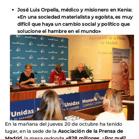
José Luis Orpella, médico y misionero en Kenia:
«
En una sociedad materialista y egoísta, es muy
difícil que haya un cambio social y político que
solucione el hambre en el mundo»
En la mañana del jueves 20 de octubre ha tenido
lugar, en la sede de la
Asociación de la Prensa de
Madrid
, la mesa redonda
«828 millones. ¿Por qué?