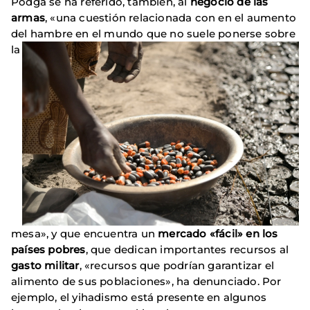
Podga se ha referido, también, al
negocio de las
armas
, «una cuestión relacionada con en el aumento
del hambre en el mundo que no suele ponerse sobre
la
mesa», y que encuentra un
mercado «fácil» en los
países pobres
, que dedican importantes recursos al
gasto militar
, «recursos que podrían garantizar el
alimento de sus poblaciones», ha denunciado. Por
ejemplo, el yihadismo está presente en algunos