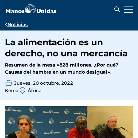
Pasar
al
contenido
principal
Ruta
Noticias
de
La alimentación es un
navegación
derecho, no una mercancía
Resumen de la mesa «828 millones. ¿Por qué?
Causas del hambre en un mundo desigual».
Jueves, 20 octubre, 2022
Kenia
África