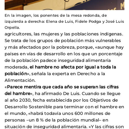
En la imagen, los ponentes de la mesa redonda, de
izquierda a derecha: Elena de Luis, Fidele Podga y José Luis
Orpella.
agricultores, las mujeres y las poblaciones indígenas.
Se trata de los grupos de población más vulnerables
y más afectados por la pobreza, porque, «aunque hay
países en vías de desarrollo en los que un porcentaje
de la población padece inseguridad alimentaria
moderada,
el hambre no afecta por igual a toda la
población
», señala la experta en Derecho a la
Alimentación.
«
Parece mentira que cada año se superan las cifras
del hambre
», ha afirmado De Luis. Cuando se llegue
al año 2030, fecha establecida por los Objetivos de
Desarrollo Sostenible para terminar con el hambre en
el mundo, «habrá todavía unos 600 millones de
personas –un 8 % de la población mundial– en
situación de inseguridad alimentaria. «Y las cifras son