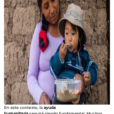
En este contexto, la
ayuda
humanitaria
seguirá siendo fundamental. Muchos