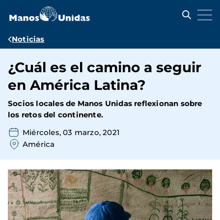
Pasar
al
contenido
principal
Ruta
Noticias
de
¿Cuál es el camino a seguir
navegación
en América Latina?
Socios locales de Manos Unidas reflexionan sobre
los retos del continente.
Miércoles, 03 marzo, 2021
América