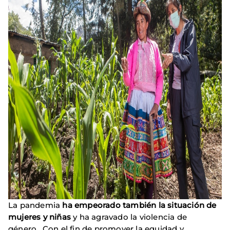
La pandemia
ha empeorado también la situación de
mujeres y niñas
y ha agravado la violencia de
género. Con el fin de promover la equidad y