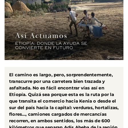
El camino es largo, pero, sorprendentemente,
transcurre por una carretera bien trazada y
asfaltada. No es fácil encontrar vías así en
Etiopía
. Quizá sea porque esta es la ruta por la
que transita el comercio hacia
Kenia
o desde el
sur del país hacia la capital: verduras, hortalizas,
flores…, camiones cargados de mercancías
recorren, en ambos sentidos, los más de 600
kilómetros que separan
Adís Abeba
de la región