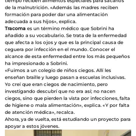
tiempo reciben alimentos especiales para sacarlos
de la malnutrición. «Además las madres reciben
formación para poder dar una alimentación
adecuada a sus hijos», explica.
Tracoma
es un término médico que Sobrini ha
añadido a su vocabulario. Se trata de la enfermedad
que afecta a los ojos y que es la principal causa de
ceguera por infección en el mundo. Conocer el
alcance de esta enfermedad entre los más pequeños
ha impresionado a Sobrini.
«Fuimos a un colegio de niños ciegos. Allí les
enseñan braille y luego pasan a escuelas inclusivas.
Yo creí que eran ciegos de nacimiento, pero
investigando descubrí que no era así; no nacen
ciegos, sino que pierden la vista por infecciones, falta
de higiene o mala alimentación», explica. «Y por falta
de atención médica», recalca.
Ahora, ya de vuelta, está estudiando un proyecto para
apoyar a estos jóvenes.