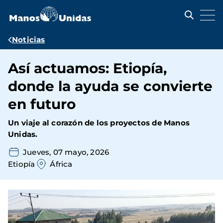
Pasar
al
contenido
principal
Ruta
Noticias
de
Así actuamos: Etiopía,
navegación
donde la ayuda se convierte
en futuro
Un viaje al corazón de los proyectos de Manos
Unidas.
Jueves, 07 mayo, 2026
Etiopía
África