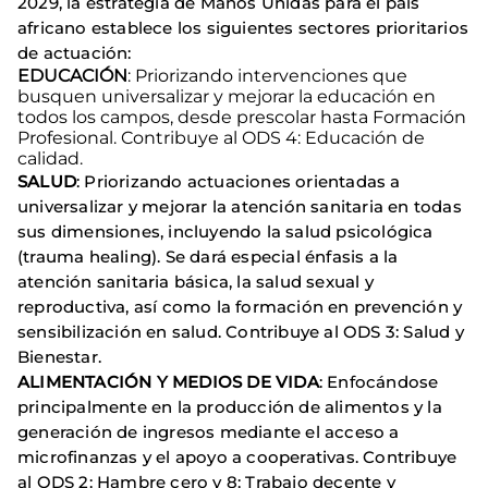
2029, la estrategia de Manos Unidas para el país
africano establece los siguientes sectores prioritarios
de actuación:
EDUCACIÓN
: Priorizando intervenciones que
busquen universalizar y mejorar la educación en
todos los campos, desde prescolar hasta Formación
Profesional. Contribuye al ODS 4: Educación de
calidad.
SALUD
: Priorizando actuaciones orientadas a
universalizar y mejorar la atención sanitaria en todas
sus dimensiones, incluyendo la salud psicológica
(trauma healing). Se dará especial énfasis a la
atención sanitaria básica, la salud sexual y
reproductiva, así como la formación en prevención y
sensibilización en salud. Contribuye al ODS 3: Salud y
Bienestar.
ALIMENTACIÓN Y MEDIOS DE VIDA
: Enfocándose
principalmente en la producción de alimentos y la
generación de ingresos mediante el acceso a
microfinanzas y el apoyo a cooperativas. Contribuye
al ODS 2: Hambre cero y 8: Trabajo decente y