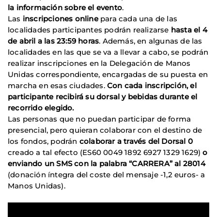
la información sobre el evento
.
Las
inscripciones online
para cada una de las
localidades participantes podrán realizarse
hasta el 4
de abril a las 23:59 horas
. Además, en algunas de las
localidades en las que se va a llevar a cabo, se podrán
realizar inscripciones en la Delegación de Manos
Unidas correspondiente, encargadas de su puesta en
marcha en esas ciudades.
Con cada inscripción, el
participante recibirá su dorsal y bebidas durante el
recorrido elegido.
Las personas que no puedan participar de forma
presencial, pero quieran colaborar con el destino de
los fondos, podrán
colaborar a través del Dorsal 0
creado a tal efecto (ES60 0049 1892 6927 1329 1629)
o
enviando un SMS con la palabra “CARRERA” al 28014
(donación íntegra del coste del mensaje -1,2 euros- a
Manos Unidas).