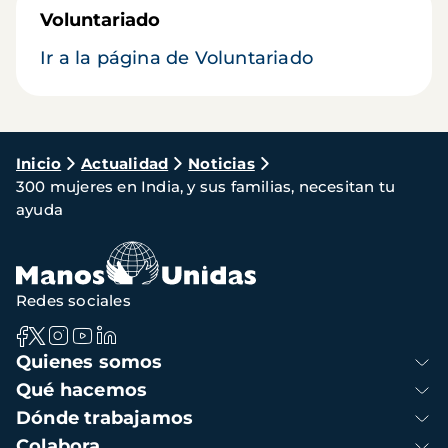
Voluntariado
Ir a la página de Voluntariado
Ruta
Inicio
Actualidad
Noticias
300 mujeres en India, y sus familias, necesitan tu
de
ayuda
navegación
Redes sociales
Navegación
Quienes somos
principal
Qué hacemos
Dónde trabajamos
Colabora