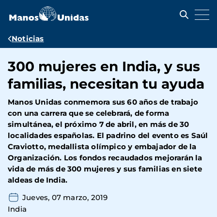
Pasar
al
contenido
principal
Ruta
Noticias
de
300 mujeres en India, y sus
navegación
familias, necesitan tu ayuda
Manos Unidas conmemora sus 60 años de trabajo
con una carrera que se celebrará, de forma
simultánea, el próximo 7 de abril, en más de 30
localidades españolas. El padrino del evento es Saúl
Craviotto, medallista olímpico y embajador de la
Organización. Los fondos recaudados mejorarán la
vida de más de 300 mujeres y sus familias en siete
aldeas de India.
Jueves, 07 marzo, 2019
India