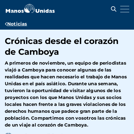
Pasar
al
contenido
principal
Ruta
Noticias
de
Crónicas desde el corazón
navegación
de Camboya
A primeros de noviembre, un equipo de periodistas
viajó a Camboya para conocer algunas de las
realidades que hacen necesario el trabajo de Manos
Unidas en el país asiático. Durante una semana,
tuvieron la oportunidad de visitar algunos de los
proyectos con los que Manos Unidas y sus socios
locales hacen frente a las graves violaciones de los
derechos humanos que padece gran parte de la
población. Compartimos con vosotros las crónicas
de un viaje al corazón de Camboya.