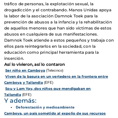
tráfico de personas, la explotación sexual, la
drogadicción y el contrabando. Manos Unidas apoya
la labor de la asociación Damnok Toek para la
prevención de abusos a la infancia y la rehabilitación
de aquellos menores que han sido víctimas de estos
abusos en cualquiera de sus manifestaciones.
Damnok Toek atiende a estos pequeños y trabaja con
ellos para reintegrarlos en la sociedad, con la
educación como principal herramienta para la
inserción.
Así lo vivieron, así lo contaron
Ser niño en Camboya
(Telecinco)
Viven de la basura en un vertedero en la frontera entre
Camboya y Tailandia
(EFE)
Sou y Lam Yay, dos niños que mendigaban en
Tailandia
(EFE)
Y además:
Deforestación y medioambiente
Camboya, un país sometido al expolio de sus recursos