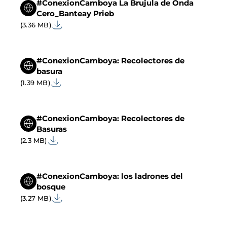
#ConexionCamboya La Brujula de Onda
Cero_Banteay Prieb
(3.36 MB)
#ConexionCamboya: Recolectores de
basura
(1.39 MB)
#ConexionCamboya: Recolectores de
Basuras
(2.3 MB)
#ConexionCamboya: los ladrones del
bosque
(3.27 MB)