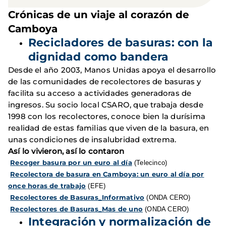
Crónicas de un viaje al corazón de
Camboya
Recicladores de basuras: con la
dignidad como bandera
Desde el año 2003, Manos Unidas apoya el desarrollo
de las comunidades de recolectores de basuras y
facilita su acceso a actividades generadoras de
ingresos. Su socio local CSARO, que trabaja desde
1998 con los recolectores, conoce bien la durísima
realidad de estas familias que viven de la basura, en
unas condiciones de insalubridad extrema.
Así lo vivieron, así lo contaron
Recoger basura por un euro al día
(Telecinco)
Recolectora de basura en Camboya: un euro al día por
once horas de trabajo
(EFE)
Recolectores de Basuras_Informativo
(ONDA CERO)
Recolectores de Basuras_Mas de uno
(ONDA CERO)
Integración y normalización de