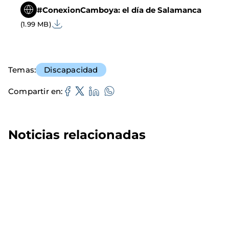
#ConexionCamboya: el día de Salamanca
(1.99 MB)
Temas
Discapacidad
Compartir en
Noticias relacionadas