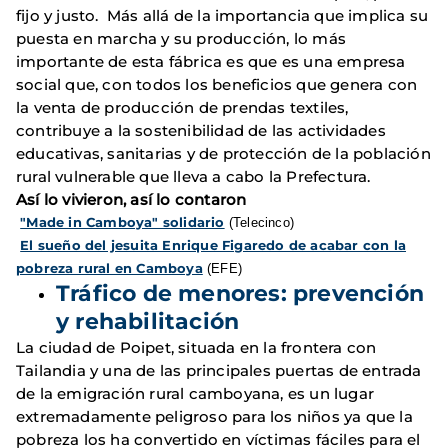
fijo y justo. Más allá de la importancia que implica su
puesta en marcha y su producción, lo más
importante de esta fábrica es que es una empresa
social que, con todos los beneficios que genera con
la venta de producción de prendas textiles,
contribuye a la sostenibilidad de las actividades
educativas, sanitarias y de protección de la población
rural vulnerable que lleva a cabo la Prefectura.
Así lo vivieron, así lo contaron
"Made in Camboya" solidario
(Telecinco)
El sueño del jesuita Enrique Figaredo de acabar con la
pobreza rural en Camboya
(EFE)
Tráfico de menores: prevención
y rehabilitación
La ciudad de Poipet, situada en la frontera con
Tailandia y una de las principales puertas de entrada
de la emigración rural camboyana, es un lugar
extremadamente peligroso para los niños ya que la
pobreza los ha convertido en víctimas fáciles para el