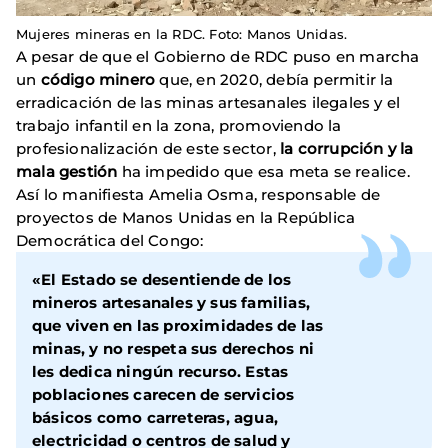
Mujeres mineras en la RDC. Foto: Manos Unidas.
A pesar de que el Gobierno de RDC puso en marcha
un
código minero
que, en 2020, debía permitir la
erradicación de las minas artesanales ilegales y el
trabajo infantil en la zona, promoviendo la
profesionalización de este sector,
la
corrupción y la
mala gestión
ha impedido que esa meta se realice.
Así lo manifiesta Amelia Osma, responsable de
proyectos de Manos Unidas en la República
Democrática del Congo:
«El Estado se desentiende de los
mineros artesanales y sus familias,
que viven en las proximidades de las
minas, y no respeta sus derechos ni
les dedica ningún recurso. Estas
poblaciones carecen de servicios
básicos como carreteras, agua,
electricidad o centros de salud y