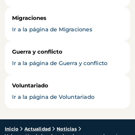
Migraciones
Ir a la página de Migraciones
Guerra y conflicto
Ir a la página de Guerra y conflicto
Voluntariado
Ir a la página de Voluntariado
Ruta
Inicio
Actualidad
Noticias