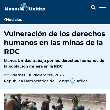
Pasar
al
contenido
principal
Ruta
Noticias
de
Vulneración de los derechos
navegación
humanos en las minas de la
RDC
Manos Unidas trabaja por los derechos humanos de
la población minera en la RDC.
Viernes, 08 diciembre, 2023
República Democrática del Congo
África