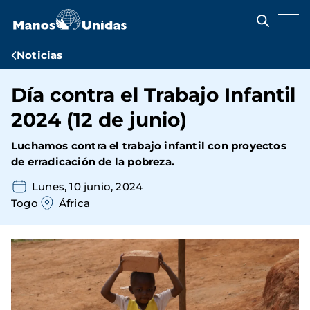
Pasar
al
contenido
principal
Ruta
Noticias
de
Día contra el Trabajo Infantil
navegación
2024 (12 de junio)
Luchamos contra el trabajo infantil con proyectos
de erradicación de la pobreza.
Lunes, 10 junio, 2024
Togo
África