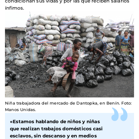
condicionan sus vidas y por las que reciben salarios
ínfimos.
Niña trabajadora del mercado de Dantopka, en Benín. Foto:
Manos Unidas.
«Estamos hablando de niños y niñas
que realizan trabajos domésticos casi
esclavos, sin descanso y en medios