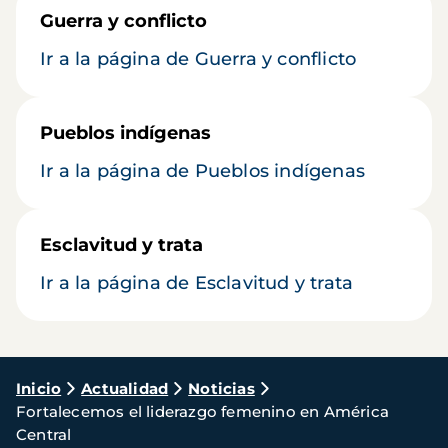
Guerra y conflicto
Ir a la página de Guerra y conflicto
Pueblos indígenas
Ir a la página de Pueblos indígenas
Esclavitud y trata
Ir a la página de Esclavitud y trata
Ruta
Inicio
Actualidad
Noticias
Fortalecemos el liderazgo femenino en América
de
Central
navegación