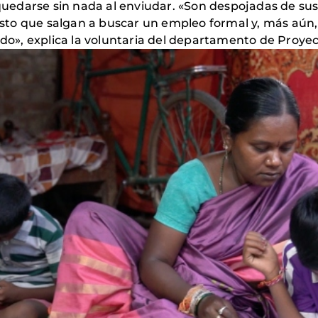
edarse sin nada al enviudar. «Son despojadas de sus
visto que salgan a buscar un empleo formal y, más aún
cido», explica la voluntaria del departamento de Proy