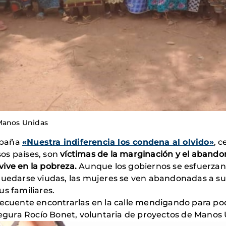
 Manos Unidas
mpaña
«Nuestra indiferencia los condena al olvido»
, 
os países, son
víctimas de la marginación y el abando
ive en la pobreza.
Aunque los gobiernos se esfuerzan 
quedarse viudas, las mujeres se ven abandonadas a su 
s familiares.
recuente encontrarlas en la calle mendigando para pode
asegura Rocío Bonet, voluntaria de proyectos de Manos 