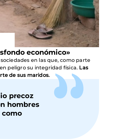
rasfondo económico»
sociedades en las que, como parte
en peligro su integridad física.
Las
erte de sus maridos.
io precoz
con hombres
s como