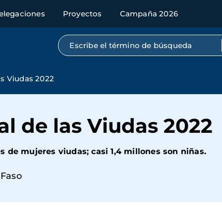
elegaciones
Proyectos
Campaña 2026
Búsqueda por texto completo
as Viudas 2022
al de las Viudas 2022
 de mujeres viudas; casi 1,4 millones son niñas.
 Faso