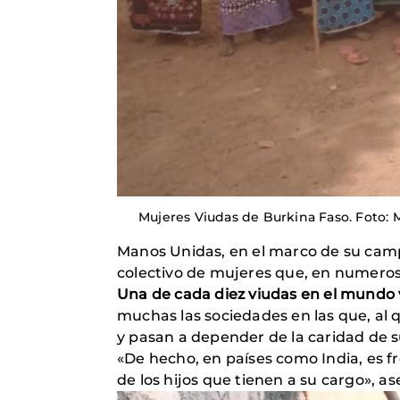
Mujeres Viudas de Burkina Faso. Foto:
Manos Unidas, en el marco de su ca
colectivo de mujeres que, en numeros
Una de cada diez viudas en el mundo v
muchas las sociedades en las que, al 
y pasan a depender de la caridad de su
«De hecho, en países como India, es f
de los hijos que tienen a su cargo», 