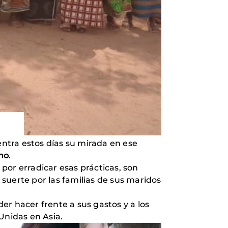
centra estos días su mirada en ese
no
.
por erradicar esas prácticas, son
suerte por las familias de sus maridos
r hacer frente a sus gastos y a los
Unidas en Asia.