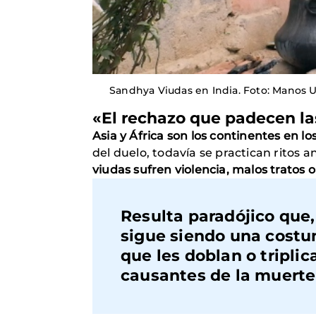
Sandhya Viudas en India. Foto: Manos 
«El rechazo que padecen la
Asia y África son los continentes en l
del duelo, todavía se practican ritos a
viudas sufren violencia, malos tratos 
Resulta paradójico que
sigue siendo una costu
que les doblan o tripli
causantes de la muerte