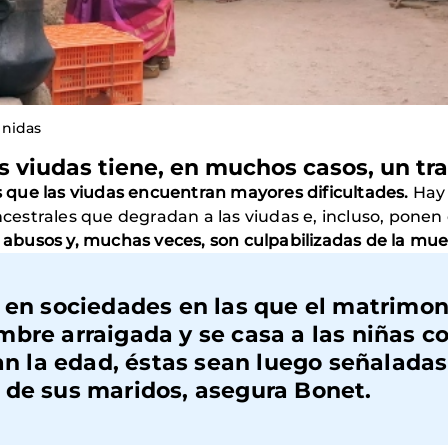
Unidas
s viudas tiene, en muchos casos, un t
os que las viudas encuentran mayores dificultades.
Hay 
ncestrales que degradan a las viudas e, incluso, ponen 
o abusos y, muchas veces, son culpabilizadas de la mu
, en sociedades en las que el matrimon
mbre arraigada y se casa a las niñas 
can la edad, éstas sean luego señalada
 de sus maridos, asegura Bonet.