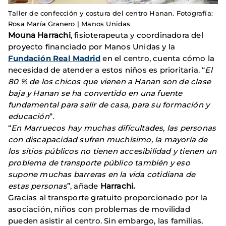
Taller de confección y costura del centro Hanan. Fotografía:
Rosa María Granero | Manos Unidas
Mouna Harrachi
, fisioterapeuta y coordinadora del
proyecto financiado por Manos Unidas y la
Fundación Real Madrid
en el centro, cuenta cómo la
necesidad de atender a estos niños es prioritaria. “
El
80 % de los chicos que vienen a Hanan son de clase
baja y Hanan se ha convertido en una fuente
fundamental para salir de casa, para su formación y
educación
”.
“
En Marruecos hay muchas dificultades, las personas
con discapacidad sufren muchísimo, la mayoría de
los sitios públicos no tienen accesibilidad y tienen un
problema de transporte público también y eso
supone muchas barreras en la vida cotidiana de
estas personas
”, añade
Harrachi.
Gracias al transporte gratuito proporcionado por la
asociación, niños con problemas de movilidad
pueden asistir al centro. Sin embargo, las familias,