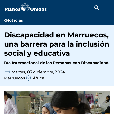
Pasar
al
contenido
principal
Ruta
Noticias
de
Discapacidad en Marruecos,
navegación
una barrera para la inclusión
social y educativa
Día Internacional de las Personas con Discapacidad.
Martes, 03 diciembre, 2024
Marruecos
África