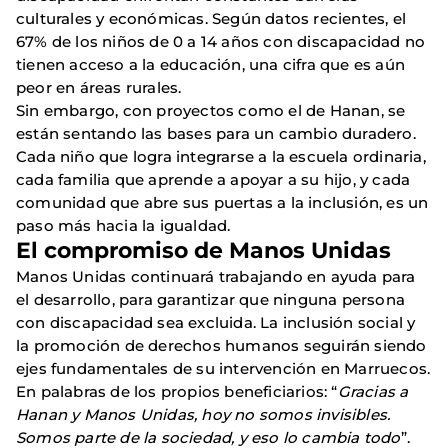
culturales y económicas. Según datos recientes, el
67% de los niños de 0 a 14 años con discapacidad no
tienen acceso a la educación, una cifra que es aún
peor en áreas rurales.
Sin embargo, con proyectos como el de Hanan, se
están sentando las bases para un cambio duradero.
Cada niño que logra integrarse a la escuela ordinaria,
cada familia que aprende a apoyar a su hijo, y cada
comunidad que abre sus puertas a la inclusión, es un
paso más hacia la igualdad.
El compromiso de Manos Unidas
Manos Unidas continuará trabajando en ayuda para
el desarrollo, para garantizar que ninguna persona
con discapacidad sea excluida. La inclusión social y
la promoción de derechos humanos seguirán siendo
ejes fundamentales de su intervención en Marruecos.
En palabras de los propios beneficiarios: “
Gracias a
Hanan y Manos Unidas, hoy no somos invisibles.
Somos parte de la sociedad, y eso lo cambia todo
”.