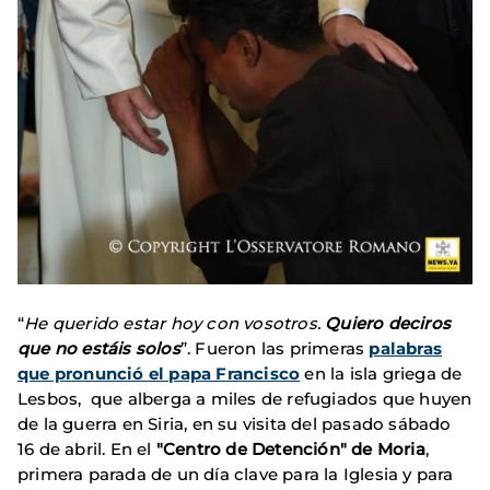
“
He querido estar hoy con vosotros.
Quiero deciros
que no estáis solos
”. Fueron las primeras
palabras
que pronunció el papa Francisco
en la isla griega de
Lesbos, que alberga a miles de refugiados que huyen
de la guerra en Siria, en su visita del pasado sábado
16 de abril. En el
"Centro de Detención" de Moria
,
primera parada de un día clave para la Iglesia y para