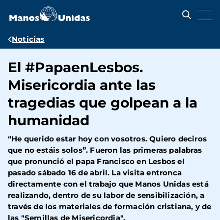
Pasar
al
contenido
principal
Ruta
Noticias
de
El #PapaenLesbos.
navegación
Misericordia ante las
tragedias que golpean a la
humanidad
“He querido estar hoy con vosotros. Quiero deciros
que no estáis solos”. Fueron las primeras palabras
que pronunció el papa Francisco en Lesbos el
pasado sábado 16 de abril. La visita entronca
directamente con el trabajo que Manos Unidas está
realizando, dentro de su labor de sensibilización, a
través de los materiales de formación cristiana, y de
las "Semillas de Misericordia".