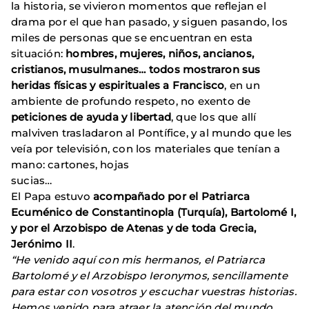
la historia, se vivieron momentos que reflejan el
drama por el que han pasado, y siguen pasando, los
miles de personas que se encuentran en esta
situación:
hombres, mujeres, niños, ancianos,
cristianos, musulmanes… todos mostraron sus
heridas físicas y espirituales a Francisco
, en un
ambiente de profundo respeto, no exento de
peticiones de ayuda y libertad
, que los que allí
malviven trasladaron al Pontífice, y al mundo que les
veía por televisión, con los materiales que tenían a
mano: cartones, hojas
sucias…
El Papa estuvo
acompañado por el Patriarca
Ecuménico de Constantinopla (Turquía), Bartolomé I,
y por el Arzobispo de Atenas y de toda Grecia,
Jerónimo II
.
“He venido aquí con mis hermanos, el Patriarca
Bartolomé y el Arzobispo Ieronymos, sencillamente
para estar con vosotros y escuchar vuestras historias.
Hemos venido para atraer la atención del mundo