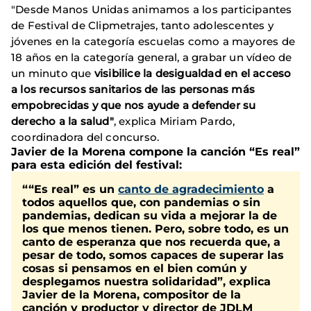
"Desde Manos Unidas animamos a los participantes
de Festival de Clipmetrajes, tanto adolescentes y
jóvenes en la categoría escuelas como a mayores de
18 años en la categoría general, a grabar un vídeo de
un minuto que
visibilice la desigualdad en el acceso
a los recursos sanitarios de las personas más
empobrecidas y que nos ayude a defender su
derecho a la salud"
, explica
Miriam Pardo,
coordinadora del concurso.
Javier de la Morena compone la canción “Es real”
para esta edición del festival:
““Es real” es un
canto de agradecimiento
a
todos aquellos que, con pandemias o sin
pandemias, dedican su vida a mejorar la de
los que menos tienen. Pero, sobre todo, es un
canto de esperanza que nos recuerda que, a
pesar de todo, somos capaces de superar las
cosas si pensamos en el bien común y
desplegamos nuestra solidaridad”, explica
Javier de la Morena, compositor de la
canción y productor y director de JDLM