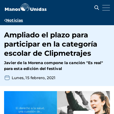
Pasar
al
contenido
principal
Ruta
Noticias
de
Ampliado el plazo para
navegación
participar en la categoría
escolar de Clipmetrajes
Javier de la Morena compone la canción "Es real"
para esta edición del festival
Lunes, 15 febrero, 2021