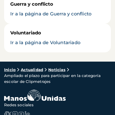
Guerra y conflicto
Ir a la página de Guerra y conflicto
Voluntariado
Ir a la página de Voluntariado
Ruta
Inicio
Actualidad
Noticias
Ampliado el plazo para participar en la categoría
de
escolar de Clipmetrajes
navegación
Redes sociales