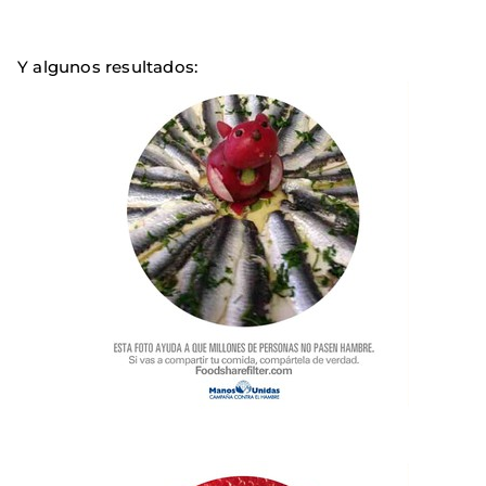
Y algunos resultados: