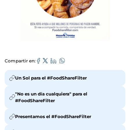
Compartir en
Un Sol para el #FoodShareFilter
"No es un día cualquiera" para el
#FoodShareFilter
Presentamos el #FoodShareFilter