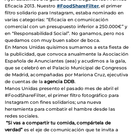
Eficacia 2013. Nuestro
#FoodShareFilter
, el primer
filtro solidario para Instagram, estaba nominado en
varias categorías: “Eficacia en comunicación
comercial con un presupuesto inferior a 250.000€” y
en “Responsabilidad Social”. No ganamos, pero nos
quedamos con muy buen sabor de boca.
En Manos Unidas quisimos sumarnos a esta fiesta de
la publicidad, que convoca anualmente la Asociación
Española de Anunciantes (aea) y acudimos a la gala,
que se celebró en el Palacio Municipal de Congresos
de Madrid, acompañadas por Mariona Cruz, ejecutiva
de cuentas de la
agencia DDB
.
Manos Unidas presento el pasado mes de abril el
#FoodShareFilter, el primer filtro fotográfico para
Instagram con fines solidarios; una nueva
herramienta para combatir el hambre desde las
redes sociales.
“Si vas a compartir tu comida, compártela de
verdad”
es el eje de comunicación que te invita a