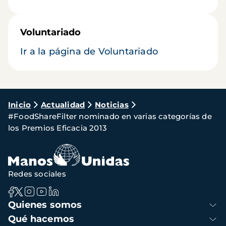
Voluntariado
Ir a la página de Voluntariado
Ruta
Inicio
Actualidad
Noticias
#FoodShareFilter nominado en varias categorías de
de
los Premios Eficacia 2013
navegación
Redes sociales
Navegación
Quienes somos
principal
Qué hacemos