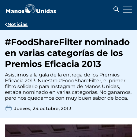
Pasar
al
contenido
principal
Ruta
Noticias
de
#FoodShareFilter nominado
navegación
en varias categorías de los
Premios Eficacia 2013
Asistimos a la gala de la entrega de los Premios
Eficacia 2013. Nuestro #FoodShareFilter, el primer
filtro solidario para Instagram de Manos Unidas,
estaba nominado en varias categorías. No ganamos,
pero nos quedamos con muy buen sabor de boca.
Jueves, 24 octubre, 2013