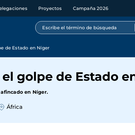
elegaciones
Proyectos
Campaña 2026
Búsqueda por texto completo
pe de Estado en Níger
el golpe de Estado e
afincado en Níger.
África