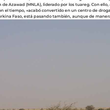
 de Azawad (MNLA), liderado por los tuareg. Con ello
 con el tiempo, «acabó convertido en un centro de droga
 Burkina Faso, está pasando también, aunque de manera