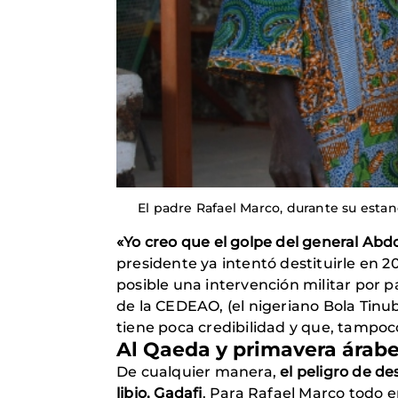
El padre Rafael Marco, durante su esta
«Yo creo que el golpe del general Ab
presidente ya intentó destituirle en 
posible una intervención militar por
de la CEDEAO, (el nigeriano Bola Tin
tiene poca credibilidad y que, tampoco
Al Qaeda y primavera árab
De cualquier manera,
el peligro de de
libio, Gadafi
. Para Rafael Marco todo e