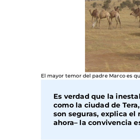
El mayor temor del padre Marco es que
Es verdad que la inesta
como la ciudad de Tera,
son seguras, explica el
ahora– la convivencia es