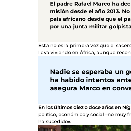
El padre Rafael Marco ha dec
misión desde el año 2013. No 
país africano desde que el p
por una junta militar golpist
Esta no es la primera vez que el sacer
lleva viviendo en África, aunque recono
Nadie se esperaba un go
ha habido intentos ante
asegura Marco en conve
En los últimos diez o doce años en Níg
político, económico y social –no muy f
ha sucedido».