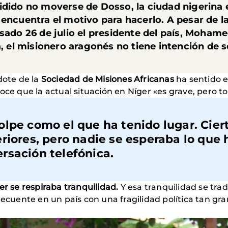
idido no moverse de Dosso, la ciudad nigerina e
encuentra el motivo para hacerlo. A pesar de la
asado 26 de julio el presidente del país, Moham
a, el misionero aragonés no tiene intención de 
dote de la
Sociedad de Misiones Africanas
ha sentido e
ce que la actual situación en Níger «es grave, pero tod
lpe como el que ha tenido lugar. Cier
riores, pero nadie se esperaba lo que 
rsación telefónica.
er se respiraba tranquilidad.
Y esa tranquilidad se tra
recuente en un país con una fragilidad política tan gr