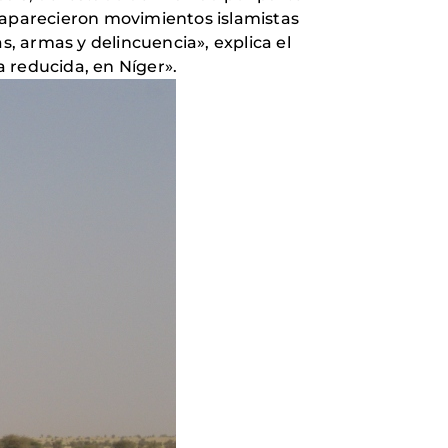
, aparecieron movimientos islamistas
s, armas y delincuencia», explica el
 reducida, en Níger».