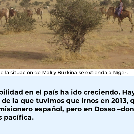
 la situación de Malí y Burkina se extienda a Níger.
bilidad en el país ha ido creciendo. Ha
 de la que tuvimos que irnos en 2013, 
 misionero español, pero en Dosso –do
 pacífica.