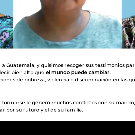
 a Guatemala, y quisimos recoger sus testimonios par
decir bien alto que
el mundo puede cambiar.
ciones de pobreza, violencia o discriminación en las qu
y formarse le generó muchos conflictos con su marido,
har por su futuro y el de su familia.