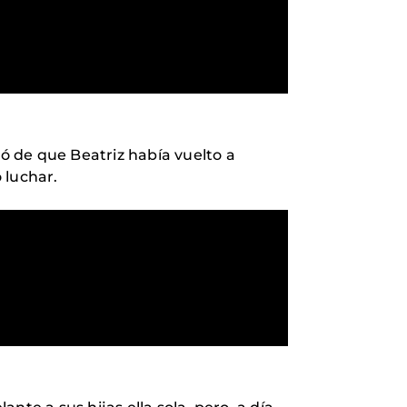
ró de que Beatriz había vuelto a
 luchar.