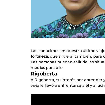
Las conocimos en nuestro último viaje
fortaleza
, que sirviera, también, para 
Las personas pueden salir de las situa
medios para ello.
Rigoberta
A Rigoberta, su interés por aprender 
vivía le llevó a enfrentarse a él y a luc