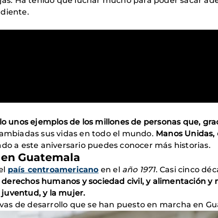
jas. Ha tenido que luchar mucho para poder sacar adelan
ndiente.
lo unos ejemplos de los millones de personas que, graci
 cambiadas sus vidas en todo el mundo.
Manos Unidas, 
do a este aniversario puedes conocer más historias.
s en Guatemala
el
país centroamericano
en el
año 1971
. Casi cinco d
derechos humanos y sociedad civil, y alimentación y 
 juventud, y la mujer.
ativas de desarrollo que se han puesto en marcha en G