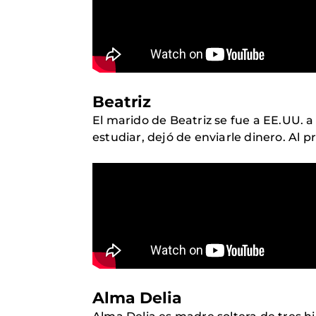
Beatriz
El marido de Beatriz se fue a EE.UU. a
estudiar, dejó de enviarle dinero. Al p
Alma Delia