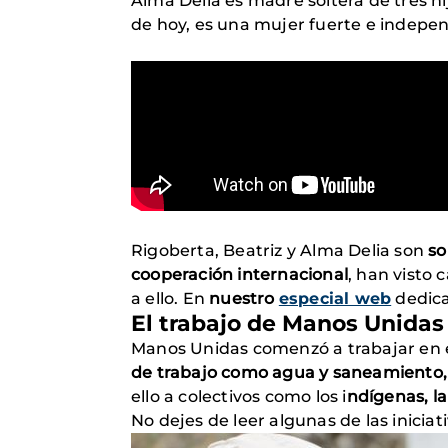
Alma Delia es madre soltera de tres hi
de hoy, es una mujer fuerte e indepe
Rigoberta, Beatriz y Alma Delia son
so
cooperación internacional
, han visto
a ello. En
nuestro
especial web
dedica
El trabajo de Manos Unida
Manos Unidas comenzó a trabajar en 
de trabajo como agua y saneamiento, 
ello a colectivos como los i
ndígenas, la
No dejes de leer algunas de las inici