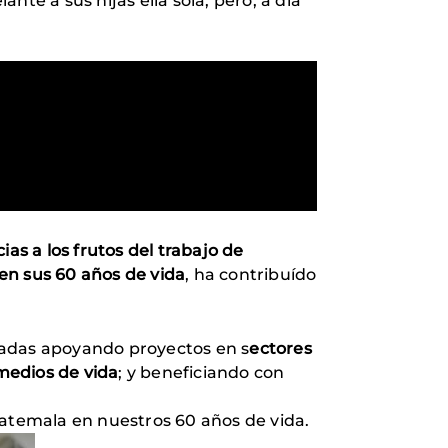
te a sus hijas ella sola, pero, a día
as a los frutos del trabajo de
en sus 60 años de vida
, ha contribuído
écadas apoyando proyectos en s
ectores
medios de vida
; y beneficiando con
uatemala en nuestros 60 años de vida.