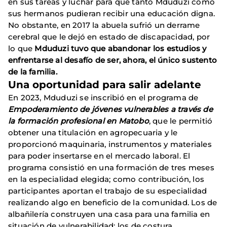
en sus tareas y luchar para que tanto Mduduzi como
sus hermanos pudieran recibir una educación digna.
No obstante, en 2017 la abuela sufrió un derrame
cerebral que le dejó en estado de discapacidad, por
lo que
Mduduzi tuvo que abandonar los estudios y
enfrentarse al desafío de ser, ahora, el único sustento
de la familia.
Una oportunidad para salir adelante
En 2023, Mduduzi se inscribió en el programa de
Empoderamiento de jóvenes vulnerables a través de
la formación profesional en Matobo
, que le permitió
obtener una titulación en agropecuaria y le
proporcionó maquinaria, instrumentos y materiales
para poder insertarse en el mercado laboral. El
programa consistió en una formación de tres meses
en la especialidad elegida; como contribución, los
participantes aportan el trabajo de su especialidad
realizando algo en beneficio de la comunidad. Los de
albañilería construyen una casa para una familia en
situación de vulnerabilidad; los de costura