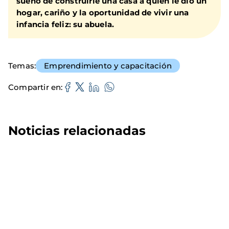
sueño de construirle una casa a quien le dio un
hogar, cariño y la oportunidad de vivir una
infancia feliz: su abuela.
Temas
Emprendimiento y capacitación
Compartir en
Noticias relacionadas