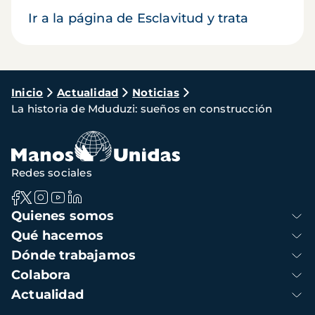
Ir a la página de Esclavitud y trata
Ruta
Inicio
Actualidad
Noticias
La historia de Mduduzi: sueños en construcción
de
navegación
Redes sociales
Navegación
Quienes somos
principal
Qué hacemos
Dónde trabajamos
Colabora
Actualidad