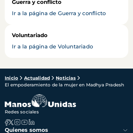
Guerra y conflicto
Ir a la página de Guerra y conflicto
Voluntariado
Ir a la página de Voluntariado
Ruta
Inicio
Actualidad
Noticias
El empoderamiento de la mujer en Madhya Pradesh
de
navegación
Redes sociales
Navegación
Quienes somos