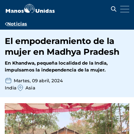
Pasar
al
contenido
principal
Ruta
Noticias
de
El empoderamiento de la
navegación
mujer en Madhya Pradesh
En Khandwa, pequeña localidad de la India,
impulsamos la independencia de la mujer.
Martes, 09 abril, 2024
India
Asia