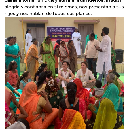
casas a tomar un
chai
y admirar sus huertos
. Irradian
alegría y confianza en sí mismas, nos presentan a sus
hijos y nos hablan de todos sus planes.