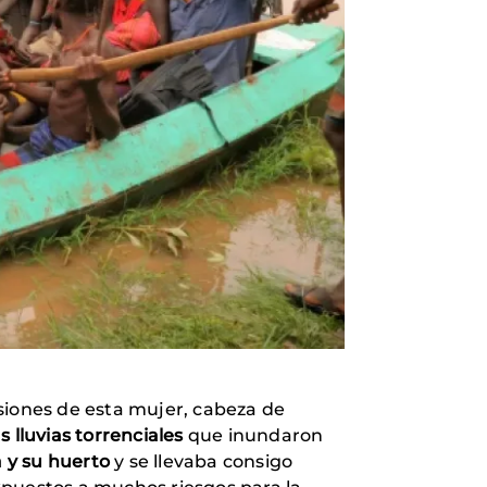
siones de esta mujer, cabeza de
 lluvias torrenciales
que inundaron
a y su huerto
y se llevaba consigo