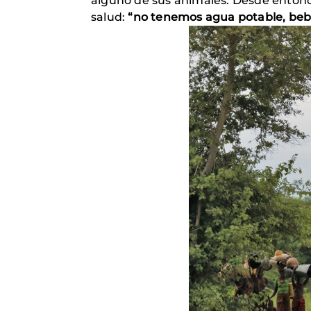
alguno de sus animales. Desde entonce
salud:
“no tenemos agua potable, bebe