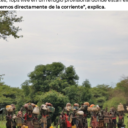
s, Tops vive en un refugio provisional donde están e
mos directamente de la corriente”, explica.