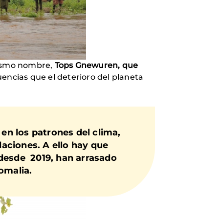
mismo nombre,
Tops Gnewuren, que
uencias que el deterioro del planeta
 en los patrones del clima,
daciones.
A ello hay que
 desde 2019, han arrasado
omalia.