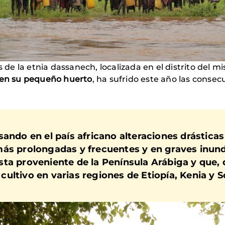
de la etnia dassanech, localizada en el distrito del 
e en su pequeño huerto
, ha sufrido este año las consec
ando en el país africano alteraciones drásticas
más prolongadas y frecuentes y en graves inun
ta proveniente de la Península Arábiga y que,
ultivo en varias regiones de Etiopía, Kenia y S