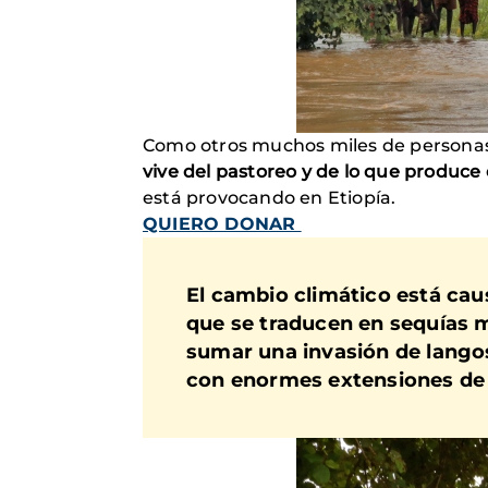
Como otros muchos miles de personas 
vive del pastoreo y de lo que produc
está provocando en Etiopía.
QUIERO DONAR
El cambio climático está caus
que se traducen en sequías 
sumar una invasión de langos
con enormes extensiones de c