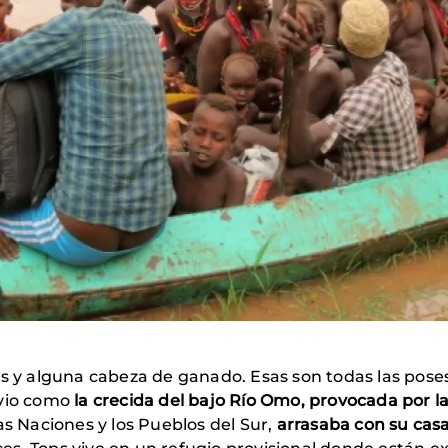
os y alguna cabeza de ganado. Esas son todas las pose
 vio como
la crecida del bajo Río Omo, provocada por las
as Naciones y los Pueblos del Sur,
arrasaba con su cas