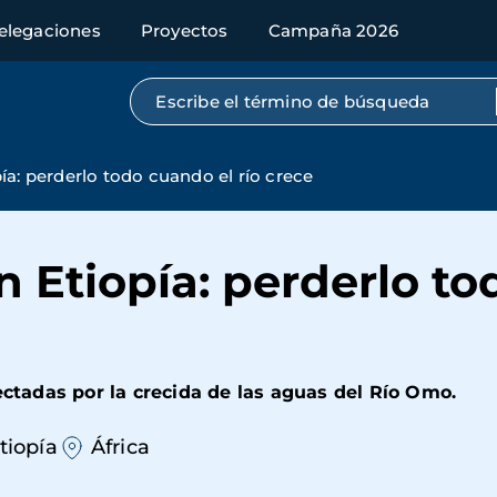
elegaciones
Proyectos
Campaña 2026
Búsqueda por texto completo
a: perderlo todo cuando el río crece
 Etiopía: perderlo to
tadas por la crecida de las aguas del Río Omo.
tiopía
África