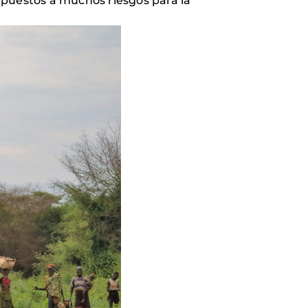
xpuestos a muchos riesgos para la