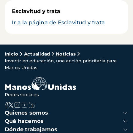
Esclavitud y trata
Ir a la página de Esclavitud y trata
Ruta
Inicio
Actualidad
Noticias
Invertir en educación, una acción prioritaria para
de
Manos Unidas
navegación
Redes sociales
Navegación
Quienes somos
principal
Qué hacemos
Dónde trabajamos