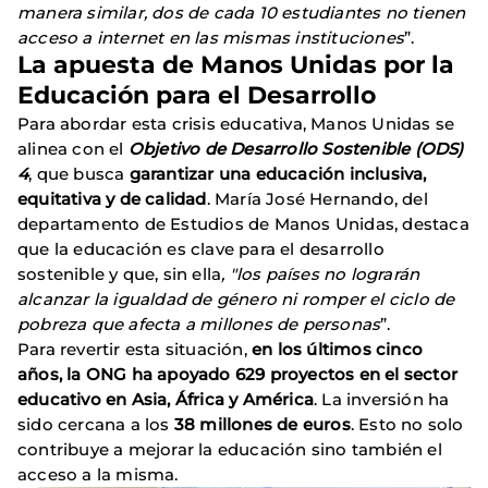
manera similar, dos de cada 10 estudiantes no tienen
acceso a internet en las mismas instituciones
”.
La apuesta de Manos Unidas por la
Educación para el Desarrollo
Para abordar esta crisis educativa, Manos Unidas se
alinea con el
Objetivo de Desarrollo Sostenible (ODS)
4
, que busca
garantizar una educación inclusiva,
equitativa y de calidad
. María José Hernando, del
departamento de Estudios de Manos Unidas, destaca
que la educación es clave para el desarrollo
sostenible y que, sin ella
, "los países no lograrán
alcanzar la igualdad de género ni romper el ciclo de
pobreza que afecta a millones de personas
”.
Para revertir esta situación,
en los últimos cinco
años, la ONG ha apoyado 629 proyectos en el sector
educativo en Asia, África y América
. La inversión ha
sido cercana a los
38 millones de euros
. Esto no solo
contribuye a mejorar la educación sino también el
acceso a la misma.