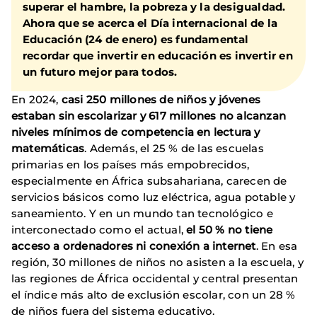
superar el hambre, la pobreza y la desigualdad
.
Ahora que se acerca el Día internacional de la
Educación (24 de enero) es fundamental
recordar que invertir en educación es invertir en
un futuro mejor para todos.
En 2024,
casi 250 millones de niños y jóvenes
estaban sin escolarizar y 617 millones no alcanzan
niveles mínimos de competencia en lectura y
matemáticas
. Además, el 25 % de las escuelas
primarias en los países más empobrecidos,
especialmente en África subsahariana, carecen de
servicios básicos como luz eléctrica, agua potable y
saneamiento. Y en un mundo tan tecnológico e
interconectado como el actual,
el 50 % no tiene
acceso a ordenadores ni conexión a internet
. En esa
región, 30 millones de niños no asisten a la escuela, y
las regiones de África occidental y central presentan
el índice más alto de exclusión escolar, con un 28 %
de niños fuera del sistema educativo.