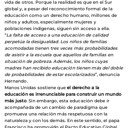
vida de otros. Porque la realidad es que en el Sur
global y, a pesar del reconocimiento formal de la
educación como un derecho humano, millones de
niños y adultos, especialmente mujeres y
poblaciones indígenas, siguen sin acceso a ella.
“
La falta de acceso a una educación de calidad
perpetúa la desigualdad. Los niños de familias
acomodadas tienen tres veces más probabilidades
de asistir a la escuela que aquellos de familias en
situación de pobreza. Además, los niños cuyas
madres han recibido educación tienen más del doble
de probabilidades de estar escolarizados
”, denuncia
Hernando.
Manos Unidas sostiene que
el derecho a la
educación es irrenunciable para construir un mundo
más justo
. Sin embargo, esta educación debe ir
acompañada de un cambio de paradigma que
promueva una relación más respetuosa con la
naturaleza y con los demás. En este sentido, el papa
Francisco ha promovido el Pacto Educativo Global,