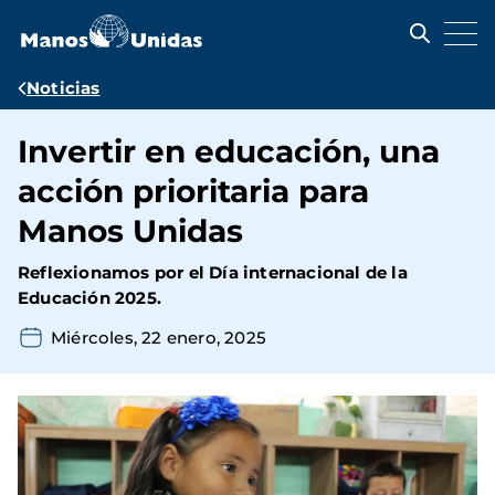
Pasar
al
contenido
principal
Ruta
Noticias
de
Invertir en educación, una
navegación
acción prioritaria para
Manos Unidas
Reflexionamos por el Día internacional de la
Educación 2025.
Miércoles, 22 enero, 2025