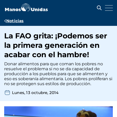
Pasar
al
contenido
principal
Ruta
Noticias
de
La FAO grita: ¡Podemos ser
navegación
la primera generación en
acabar con el hambre!
Donar alimentos para que coman los pobres no
resuelve el problema si no se da capacidad de
producción a los pueblos para que se alimenten y
eso es soberanía alimentaria. Los pobres proliferan si
no se protegen sus estilos de producción.
Lunes, 13 octubre, 2014