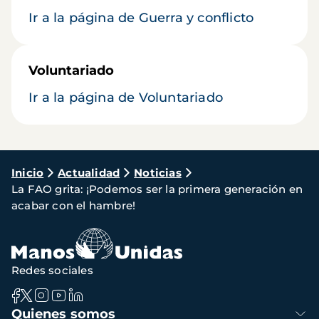
Ir a la página de Guerra y conflicto
Voluntariado
Ir a la página de Voluntariado
Ruta
Inicio
Actualidad
Noticias
La FAO grita: ¡Podemos ser la primera generación en
de
acabar con el hambre!
navegación
Redes sociales
Navegación
Quienes somos