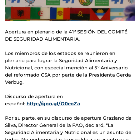
Apertura en plenario de la 41ª SESIÓN DEL COMITÉ
DE SEGURIDAD ALIMENTARIA.
Los miembros de los estados se reunieron en
plenario para lograr la Seguridad Alimentaria y
Nutricional, con especial mención al 5º Aniversario
del reformado CSA po
r parte de la Presidenta Gerda
Verbug.
Discurso de apertura en
español:
http://goo.gl/O0eoZa
Por su parte, en su discurso de apertura Graziano da
Silva, Director General de la FAO, declaró, "La
Seguridad Alimentaria y Nutricional es un asunto de
todos. No podemos dar la espalda a un asunto que