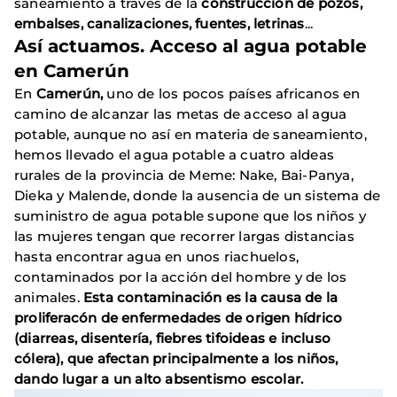
saneamiento a través de la
construcción de pozos,
embalses, canalizaciones, fuentes, letrinas
...
Así actuamos. Acceso al agua potable
en Camerún
En
Camerún,
uno de los pocos países africanos en
camino de alcanzar las metas de acceso al agua
potable, aunque no así en materia de saneamiento,
hemos llevado el agua potable a cuatro aldeas
rurales de la provincia de Meme: Nake, Bai-Panya,
Dieka y Malende, donde la ausencia de un sistema de
suministro de agua potable supone que los niños y
las mujeres tengan que recorrer largas distancias
hasta encontrar agua en unos riachuelos,
contaminados por la acción del hombre y de los
animales.
Esta contaminación es la causa de la
proliferacón de enfermedades de origen hídrico
(diarreas, disentería, fiebres tifoideas e incluso
cólera), que afectan principalmente a los niños,
dando lugar a un alto absentismo escolar.