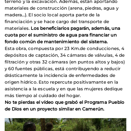
terreno y la excavación. Además, están aportando
materiales de construcción (arena, piedras, agua y
madera...). El socio local aporta parte de la
financiación y se hace cargo del transporte de
materiales.
Los beneficiarios pagarán, además, una
cuota por el suministro de agua para financiar un
fondo común de mantenimiento del sistema.
Esta obra, compuesta por 23 Km.de conducciones, 4
depósitos de captación, 34 cámaras de válvulas, 4 de
filtración y otras 32 cámaras (en puntos altos y bajos)
y 60 fuentes públicas, está contribuyendo a reducir
drásticamente la incidencia de enfermedades de
origen hídrico. Esto repercute positivamante en la
asistencia a la escuela y en que las mujeres dedique
más tiempo al cuidado del hogar.
No te pierdas el vídeo que grabó el Programa Pueblo
de Dios en un proyecto similar en Camerún.