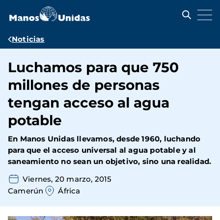
Pasar
al
contenido
principal
Ruta
Noticias
de
Luchamos para que 750
navegación
millones de personas
tengan acceso al agua
potable
En Manos Unidas llevamos, desde 1960, luchando
para que el acceso universal al agua potable y al
saneamiento no sean un objetivo, sino una realidad.
Viernes, 20 marzo, 2015
Camerún
África