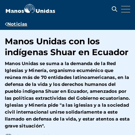
Pasar
al
contenido
principal
Ruta
Noticias
de
Manos Unidas con los
navegación
indígenas Shuar en Ecuador
Manos Unidas se suma a la demanda de la Red
Iglesias y Minería, organismo ecuménico que
reúnea más de 70 entidades latinoamericanas, en la
defensa de la vida y los derechos humanos del
pueblo indígena Shuar en Ecuador, amenzados por
las políticas extractividas del Gobierno ecuatoriano.
Iglesias y Minería pide "a las iglesias y a la sociedad
civil internacional unirse solidariamente a este
llamado en defensa de la vida, y estar atentos a esta
grave situación".