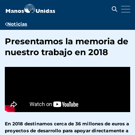
Pasar
al
contenido
principal
Ruta
Noticias
de
Presentamos la memoria de
navegación
nuestro trabajo en 2018
En 2018 destinamos cerca de 36 millones de euros a
proyectos de desarrollo para apoyar directamente a