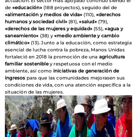
actuación. El sector más apoyado continuó siendo el
de
«educación»
(188 proyectos), seguido del de
«alimentación y medios de vida»
(110),
«derechos
humanos y sociedad civil»
(81),
«salud»
(79),
«derechos de las mujeres y equidad»
(55),
«agua y
saneamiento»
(38) y
«medio ambiente y cambio
climático»
(13). Junto a la educación, como estrategia
esencial de lucha contra la pobreza, Manos Unidas
fortaleció en 2018 la promoción de una
agricultura
familiar sostenible
y respetuosa con el medio
ambiente, así como
iniciativas de generación de
ingresos
para que las comunidades mejorasen sus
condiciones de vida, con una atención específica a la
situación de las mujeres.