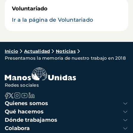
Voluntariado
Ir a la página de Voluntariado
Ruta
Inicio
Actualidad
Noticias
Presentamos la memoria de nuestro trabajo en 2018
de
navegación
Redes sociales
Navegación
Quienes somos
principal
Qué hacemos
Dónde trabajamos
Colabora