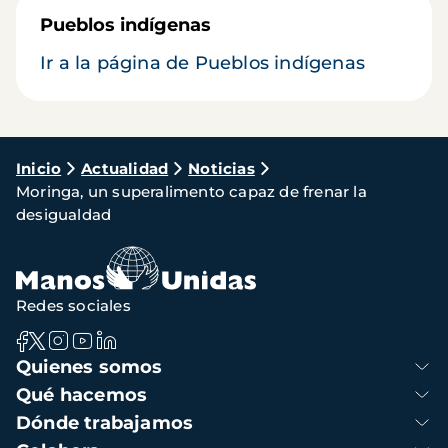
Pueblos indígenas
Ir a la página de Pueblos indígenas
Ruta
Inicio
Actualidad
Noticias
Moringa, un superalimento capaz de frenar la
de
desigualdad
navegación
Redes sociales
Navegación
Quienes somos
principal
Qué hacemos
Dónde trabajamos