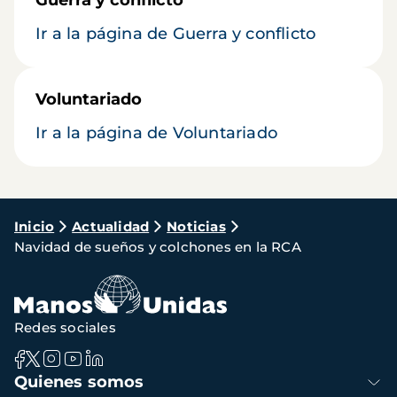
Guerra y conflicto
Ir a la página de Guerra y conflicto
Voluntariado
Ir a la página de Voluntariado
Ruta
Inicio
Actualidad
Noticias
Navidad de sueños y colchones en la RCA
de
navegación
Redes sociales
Navegación
Quienes somos
principal