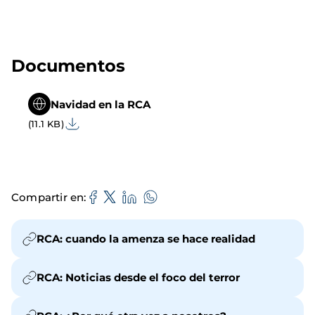
Documentos
Navidad en la RCA
(11.1 KB)
Compartir en
RCA: cuando la amenza se hace realidad
RCA: Noticias desde el foco del terror