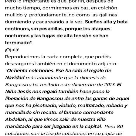
Pero lo importante es que, por fin, después de
mucho tiempo, dormiremos en paz, en colchón
mullido y profundamente, no como las gallinas
durmiendo y cacareando a la vez.
Sueños alfa y beta
continuos, sin pesadillas, porque los ataques
nocturnos y las fugas de alta tensión se han
terminado".
¡Ojalá!
Reproducimos la carta completa, que podéis
descargaros también en el documento adjunto.
"
Ochenta colchones. Ese ha sido el regalo de
Navidad
más abundante que la diócesis de
Bangassou ha recibido este diciembre de 2013.
El
Niño Jesús nos regaló también hace poco la
liberación de Bangassou de entre las garras de aquel
que nos ha pisoteado, violado, maltratado, robado y
mancillado sin recato: el famoso comandante
Abdallah, al que vimos salir de nuestra villa
maniatado para ser juzgado en la capital.
Pero 80
colchones son la tira de colchones en su cajita de