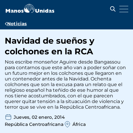
Pasar
al
contenido
principal
Ruta
Noticias
de
Navidad de sueños y
navegación
colchones en la RCA
Nos escribe monseñor Aguirre desde Bangassou
para contarnos que este año van a poder soñar con
un futuro mejor en los colchones que llegaron en
un contenedor antes de la Navidad. Ochenta
colchones que son la excusa para un relato que el
religioso español ha teñido de ese humor al que
nos tiene acostumbrados, con el que parecen
querer quitar tensión a la situacuión de violencia y
terror que se vive en la República Centroafricana.
Jueves, 02 enero, 2014
República Centroafricana
África