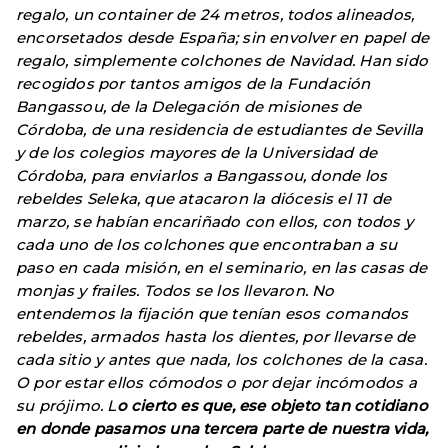
regalo, un container de 24 metros, todos alineados,
encorsetados desde España; sin envolver en papel de
regalo, simplemente colchones de Navidad. Han sido
recogidos por tantos amigos de la Fundación
Bangassou, de la Delegación de misiones de
Córdoba, de una residencia de estudiantes de Sevilla
y de los colegios mayores de la Universidad de
Córdoba, para enviarlos a Bangassou, donde los
rebeldes Seleka, que atacaron la diócesis el 11 de
marzo, se habían encariñado con ellos, con todos y
cada uno de los colchones que encontraban a su
paso en cada misión, en el seminario, en las casas de
monjas y frailes. Todos se los llevaron. No
entendemos la fijación que tenían esos comandos
rebeldes, armados hasta los dientes, por llevarse de
cada sitio y antes que nada, los colchones de la casa.
O por estar ellos cómodos o por dejar incómodos a
su prójimo. L
o cierto es que, ese objeto tan cotidiano
en donde pasamos una tercera parte de nuestra vida,