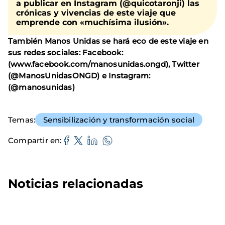
a publicar en Instagram (@quicotaronji) las
crónicas y vivencias de este viaje que
emprende con «muchísima ilusión».
También Manos Unidas se hará eco de este viaje en
sus redes sociales: Facebook:
(www.facebook.com/manosunidas.ongd), Twitter
(@ManosUnidasONGD) e Instagram:
(@manosunidas)
Temas
Sensibilización y transformación social
Compartir en
Noticias relacionadas