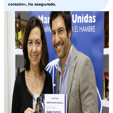
corazón», ha asegurado.