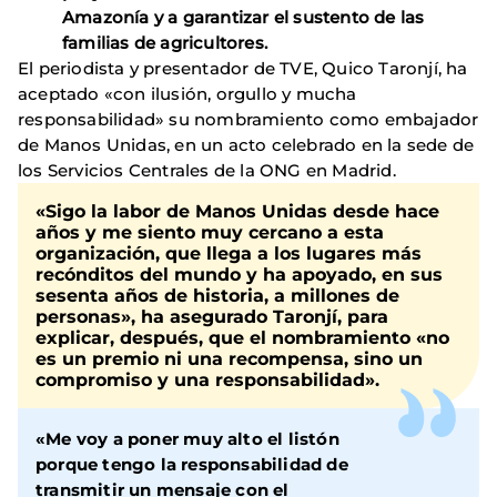
Amazonía y a garantizar el sustento de las
familias de agricultores.
El periodista y presentador de TVE, Quico Taronjí, ha
aceptado «con ilusión, orgullo y mucha
responsabilidad» su nombramiento como embajador
de Manos Unidas, en un acto celebrado en la sede de
los Servicios Centrales de la ONG en Madrid.
«Sigo la labor de Manos Unidas desde hace
años y me siento muy cercano a esta
organización, que llega a los lugares más
recónditos del mundo y ha apoyado, en sus
sesenta años de historia, a millones de
personas», ha asegurado Taronjí, para
explicar, después, que el nombramiento «no
es un premio ni una recompensa, sino un
compromiso y una responsabilidad».
«Me voy a poner muy alto el listón
porque tengo la responsabilidad de
transmitir un mensaje con el