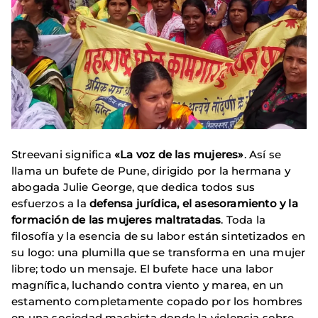
Streevani significa
«La voz de las mujeres»
. Así se
llama un bufete de Pune, dirigido por la hermana y
abogada Julie George, que dedica todos sus
esfuerzos a la
defensa jurídica, el asesoramiento y la
formación de las mujeres maltratadas
. Toda la
filosofía y la esencia de su labor están sintetizados en
su logo: una plumilla que se transforma en una mujer
libre; todo un mensaje. El bufete hace una labor
magnífica, luchando contra viento y marea, en un
estamento completamente copado por los hombres
en una sociedad machista donde la violencia sobre