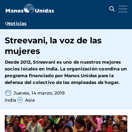
Pasar
al
contenido
principal
Ruta
Noticias
de
Streevani, la voz de las
navegación
mujeres
Desde 2012, Streevani es uno de nuestros mejores
socios locales en India. La organización coordina un
programa financiado por Manos Unidas para la
defensa del colectivo de las empleadas de hogar.
Jueves, 14 marzo, 2019
India
Asia