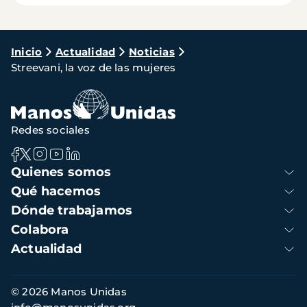
Ruta
Inicio
Actualidad
Noticias
Streevani, la voz de las mujeres
de
navegación
Redes sociales
Navegación
Quienes somos
principal
Qué hacemos
Dónde trabajamos
Colabora
Actualidad
Información
© 2026 Manos Unidas
de