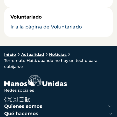
Voluntariado
Ir a la página de Voluntariado
Ruta
Inicio
Actualidad
Noticias
Terremoto Haití: cuando no hay un techo para
de
cobijarse
navegación
Redes sociales
Navegación
Quienes somos
principal
Qué hacemos