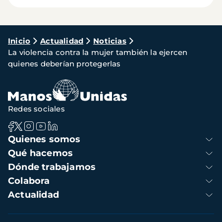
Ruta
Inicio
Actualidad
Noticias
La violencia contra la mujer también la ejercen
de
quienes deberían protegerlas
navegación
Redes sociales
Navegación
Quienes somos
principal
Qué hacemos
Dónde trabajamos
Colabora
Actualidad