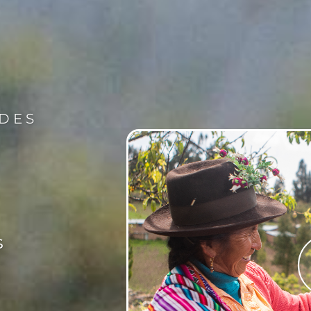
ADES
s