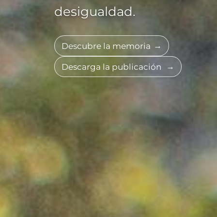
desigualdad.
Descubre la memoria
Descarga la publicación