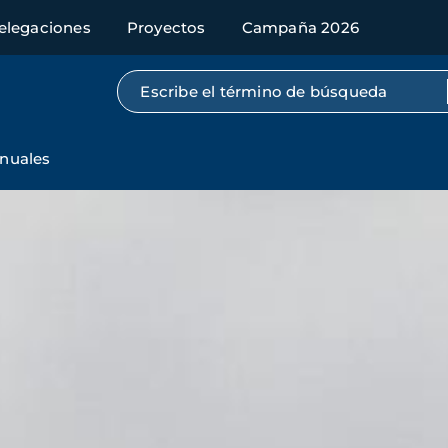
elegaciones
Proyectos
Campaña 2026
Búsqueda por texto completo
nuales