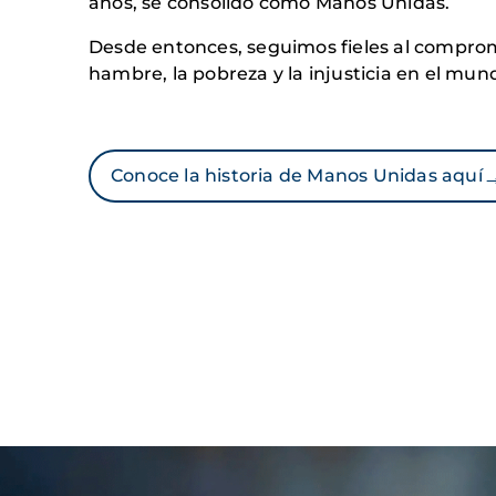
años, se consolidó como Manos Unidas.
Desde entonces, seguimos fieles al comprom
hambre, la pobreza y la injusticia en el mun
Conoce la historia de Manos Unidas aquí