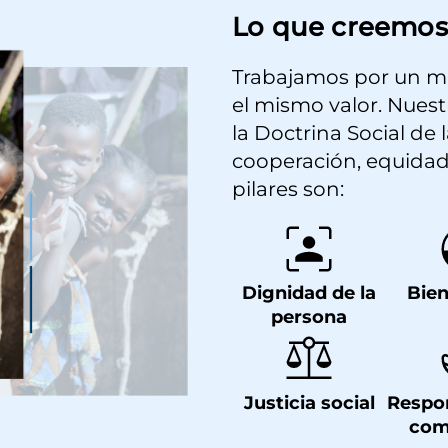
Lo que creemos
Trabajamos por un m
el mismo valor. Nuestr
la Doctrina Social de l
cooperación, equidad
pilares son:
Dignidad de la
Bie
persona
Justicia social
Respo
com