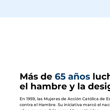
Más de 
65 años
 luc
el hambre y la des
En 1959, las Mujeres de Acción Católica de
contra el Hambre. Su iniciativa marcó el na