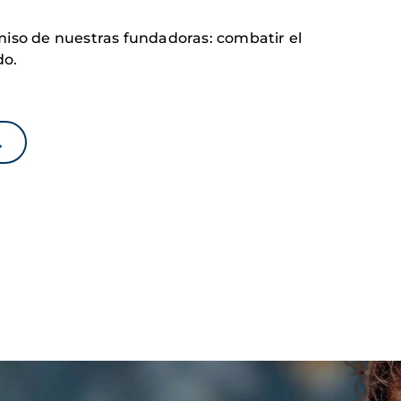
iso de nuestras fundadoras: combatir el
do.
→