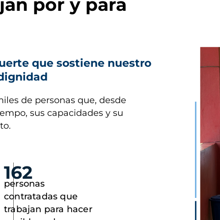
jan por y para
Imagen
uerte que sostiene nuestro
 dignidad
miles de personas que, desde
tiempo, sus capacidades y su
to.
162
personas
contratadas que
trabajan para hacer