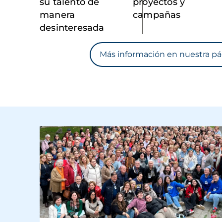
su talento de
proyectos y
manera
campañas
desinteresada
Más información en nuestra pá