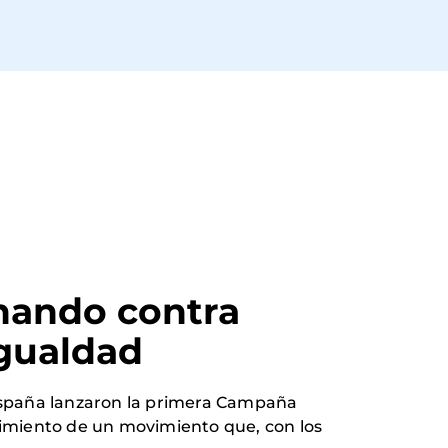
hando contra 
igualdad
 España lanzaron la primera Campaña
cimiento de un movimiento que, con los