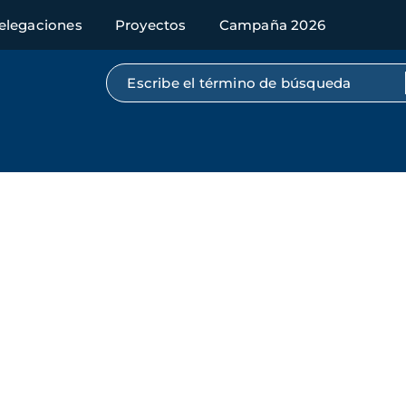
elegaciones
Proyectos
Campaña 2026
Búsqueda por texto completo