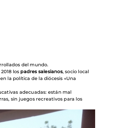
rrollados del mundo.
 2018 los
padres salesianos
, socio local
n la política de la diócesis «Una
ucativas adecuadas: están mal
ras, sin juegos recreativos para los