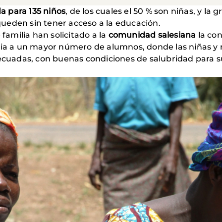
da para 135 niños
, de los cuales el 50 % son niñas, y 
queden sin tener acceso a la educación.
familia han solicitado a la
comunidad salesiana
la con
ria a un mayor número de alumnos, donde las niñas y
ecuadas, con buenas condiciones de salubridad para 