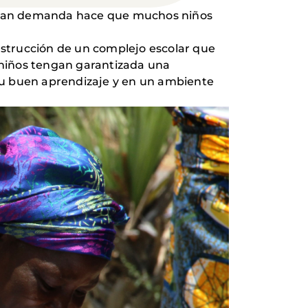
la gran demanda hace que muchos niños
strucción de un complejo escolar que
 niños tengan garantizada una
su buen aprendizaje y en un ambiente