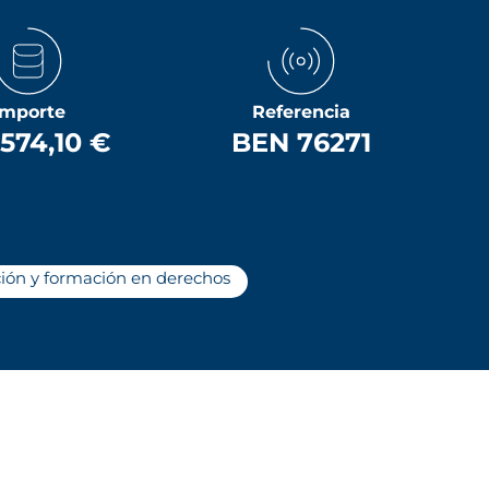
Importe
Referencia
.574,10 €
BEN 76271
ón y formación en derechos