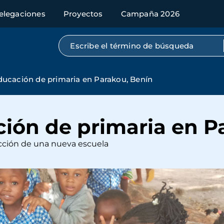
elegaciones
Proyectos
Campaña 2026
Búsqueda por texto completo
ducación de primaria en Parakou, Benín
ción de primaria en P
cción de una nueva escuela