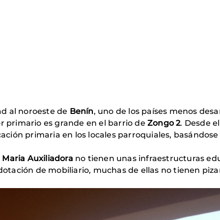
ad al noroeste de
Benín
, uno de los países menos desa
r primario es grande en el barrio de
Zongo 2
. Desde el
ación primaria en los locales parroquiales, basándose e
 Maria Auxiliadora
no tienen unas infraestructuras ed
otación de mobiliario, muchas de ellas no tienen pizar