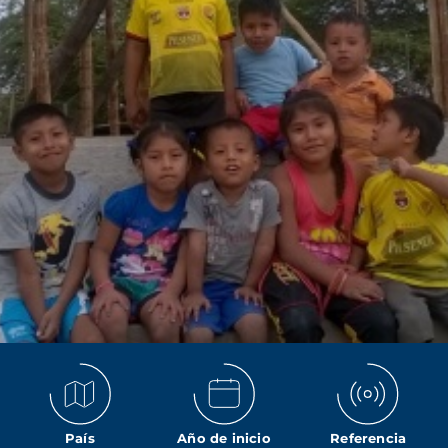
País
Año de inicio
Referencia