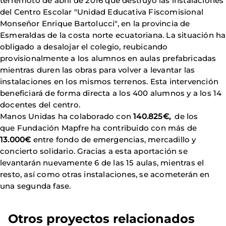
terremoto de abril de 2016 que destruyó las instalaciones
del Centro Escolar "Unidad Educativa Fiscomisional
Monseñor Enrique Bartolucci", en la provincia de
Esmeraldas de la costa norte ecuatoriana. La situación ha
obligado a desalojar el colegio, reubicando
provisionalmente a los alumnos en aulas prefabricadas
mientras duren las obras para volver a levantar las
instalaciones en los mismos terrenos. Esta intervención
beneficiará de forma directa a los 400 alumnos y a los 14
docentes del centro.
Manos Unidas ha colaborado con
140.825€,
de los
que Fundación Mapfre ha contribuido con más de
13.000€
entre fondo de emergencias, mercadillo y
concierto solidario. Gracias a esta aportación se
levantarán nuevamente 6 de las 15 aulas, mientras el
resto, así como otras instalaciones, se acometerán en
una segunda fase.
Otros proyectos relacionados