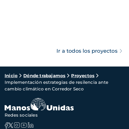
Ir a todos los proyectos
Ruta
Inicio
Dónde trabajamos
Proyectos
Implementación estrategias de resilencia ante
de
cambio climático en Corredor Seco
navegación
Redes sociales