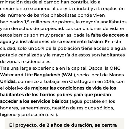
migración desde el campo han contribuido al
crecimiento exponencial de esta ciudad y a la explosión
del número de barrios chabolistas donde viven
hacinados 1,5 millones de pobres, la mayoría analfabetos
y sin derechos de propiedad. Las condiciones de vida en
estos barrios son muy precarias, dada la
falta de acceso a
agua y a instalaciones de saneamiento básico
. En esta
ciudad, sólo un 50% de la población tiene acceso a agua
potable canalizada y la mayoría de estos son habitantes
de zonas residenciales.
Tras una larga experiencia en la capital, Dacca, la ONG
Water and Life Bangladesh (W&L)
, socio local de
Manos
Unidas,
comenzó a trabajar en Chattogram en 2016, con
el objetivo de
mejorar las condiciones de vida de los
habitantes de los barrios pobres para que puedan
acceder a los servicios básicos
(agua potable en los
hogares, saneamiento, gestión de residuos sólidos,
higiene y protección civil).
El proyecto, de 2 años de duración, se centra