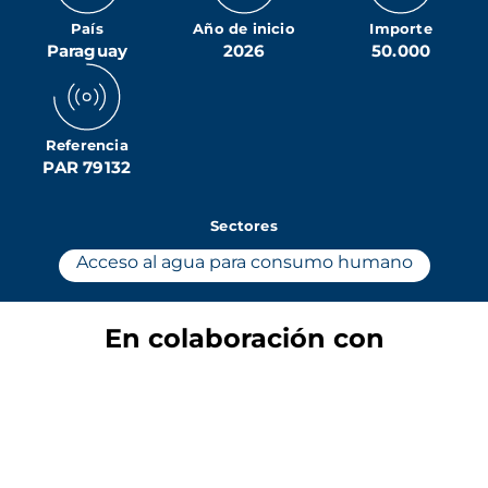
País
Año de inicio
Importe
Paraguay
2026
50.000
Referencia
PAR 79132
Sectores
Acceso al agua para consumo humano
En colaboración con