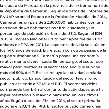
la ciudad de Maroua, en la provincia del extremo norte de
la República de Camerún. Según los datos del Informe de
FNUAP sobre el Estado de la Población Mundial de 2014,
Camerún es un país de 22.800.000 habitantes, con una
densidad de 48 habitantes por Km. cuadrado y un
porcentaje de población urbana del 53,2. Según el IDH
2015, el Ingreso Nacional Bruto per cápita fue de 2.803
dólares de PPA en 2011. La esperanza de vida se sitúa en
los 44,6 años de edad. En relación con otros países de la
región subsahariana, Camerún posee una economía
relativamente diversificada. Sin embargo, el sector con
mayor peso relativo es el sector terciario que supone
más del 50% del PIB si se incluye la actividad terciaria
sector público. La aportación del sector terciario no
público asciende a 37,4% del PIB. El sector servicios
comprende también al conjunto de actividades que ha
experimentado un mayor dinamismo en los últimos
años. Según datos del FMI en 2014, el sector primario
supone el 20,8% del PIB. El sector privado camerunés