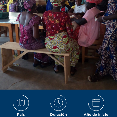
País
Duración
Año de inicio