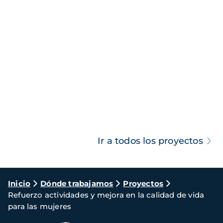
Ir a todos los proyectos
Ruta
Inicio
Dónde trabajamos
Proyectos
Refuerzo actividades y mejora en la calidad de vida
de
para las mujeres
navegación