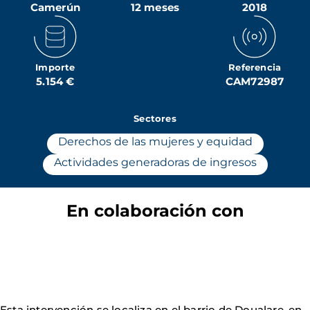
Camerún
12 meses
2018
Importe
Referencia
5.154 €
CAM72987
Sectores
Derechos de las mujeres y equidad
Actividades generadoras de ingresos
En colaboración con
Esta intervención se localiza en el barrio de Doualare, en