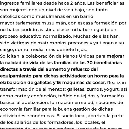
ingresos familiares desde hace 2 años. Las beneficiarias
son mujeres con un nivel de vida bajo, son tanto
católicas como musulmanas en un barrio
mayoritariamente musulmán, con escasa formación por
no haber podido asistir a clases ni haber seguido un
proceso educativo normalizado. Muchas de ellas han
sido víctimas de matrimonios precoces y ya tienen a su
cargo, como media, más de siete hijos.
Solicitan la colaboración de Manos Unidas para
mejorar
la calidad de vida de las familias de las 70 beneficiarias
directas a través del aumento y refuerzo del
equipamiento para dichas actividades: un horno para la
elaboración de galletas y 15 máquinas de coser.
Realizan
transformación de alimentos: galletas, zumos, yogurt, así
como corte y confección, teñido de tejidos y formación
básica: alfabetización, formación en salud, nociones de
economía familiar para la buena gestión de dichas
actividades económicas. El socio local, aportan la parte
de los salarios de los formadores, los locales, el
transporte de los nuevos equipos, y parte de los costes