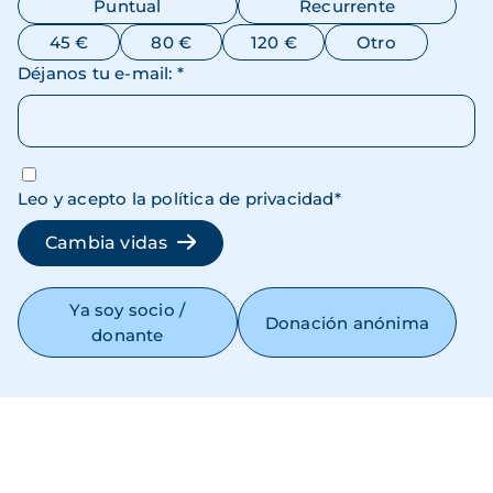
Puntual
Recurrente
45 €
80 €
120 €
Otro
Déjanos tu e-mail
:
*
Leo y acepto la política de privacidad
*
Cambia vidas
Ya soy socio /
Donación anónima
donante
Tu apoyo tiene impacto directo
Qué podemos