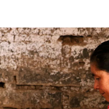
garantizas un sistema de transporte,
asistencia y coordinación sanitaria, salvando
vidas de madres y recién nacidos en
situaciones críticas.