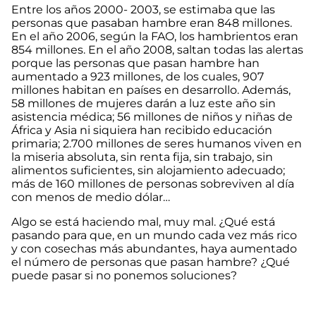
Entre los años 2000- 2003, se estimaba que las
personas que pasaban hambre eran 848 millones.
En el año 2006, según la FAO, los hambrientos eran
854 millones. En el año 2008, saltan todas las alertas
porque las personas que pasan hambre han
aumentado a 923 millones, de los cuales, 907
millones habitan en países en desarrollo. Además,
58 millones de mujeres darán a luz este año sin
asistencia médica; 56 millones de niños y niñas de
África y Asia ni siquiera han recibido educación
primaria; 2.700 millones de seres humanos viven en
la miseria absoluta, sin renta fija, sin trabajo, sin
alimentos suficientes, sin alojamiento adecuado;
más de 160 millones de personas sobreviven al día
con menos de medio dólar…
Algo se está haciendo mal, muy mal. ¿Qué está
pasando para que, en un mundo cada vez más rico
y con cosechas más abundantes, haya aumentado
el número de personas que pasan hambre? ¿Qué
puede pasar si no ponemos soluciones?