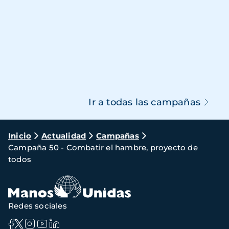
Ir a todas las campañas
Ruta
Inicio
Actualidad
Campañas
Campaña 50 - Combatir el hambre, proyecto de
de
todos
navegación
Redes sociales